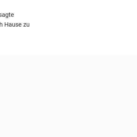
sagte
ch Hause zu