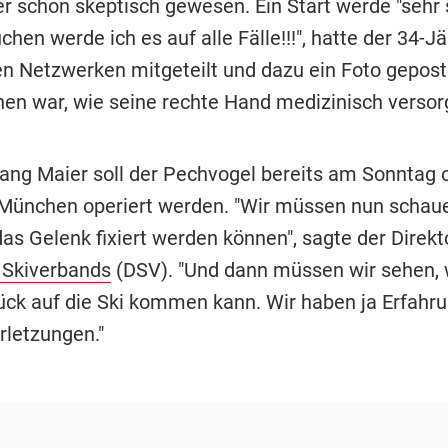
er schon skeptisch gewesen. Ein Start werde "sehr 
chen werde ich es auf alle Fälle!!!", hatte der 34-Jä
en Netzwerken mitgeteilt und dazu ein Foto geposte
en war, wie seine rechte Hand medizinisch versorg
ang Maier soll der Pechvogel bereits am Sonntag 
München operiert werden. "Wir müssen nun schaue
as Gelenk fixiert werden können", sagte der Direkt
 Skiverbands
(DSV). "Und dann müssen wir sehen, 
ück auf die Ski kommen kann. Wir haben ja Erfahru
rletzungen."