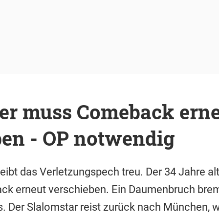
er muss Comeback erne
ben - OP notwendig
leibt das Verletzungspech treu. Der 34 Jahre al
k erneut verschieben. Ein Daumenbruch brem
s. Der Slalomstar reist zurück nach München, w