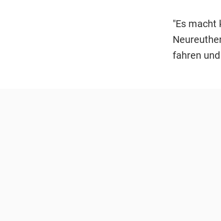
"Es macht 
Neureuther
fahren und