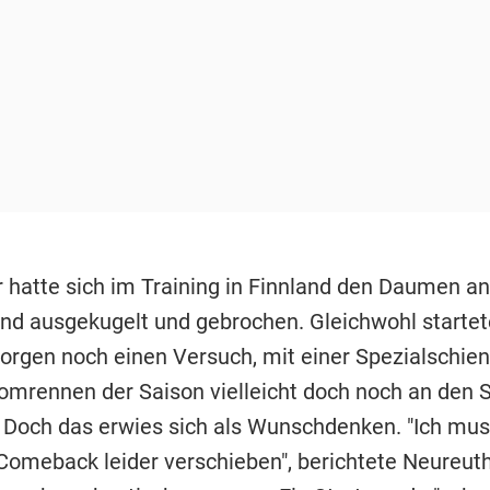
 hatte sich im Training in Finnland den Daumen an
nd ausgekugelt und gebrochen. Gleichwohl startet
gen noch einen Versuch, mit einer Spezialschie
lomrennen der Saison vielleicht doch noch an den 
 Doch das erwies sich als Wunschdenken. "Ich mu
Comeback leider verschieben", berichtete Neureuth