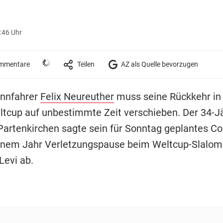
:46 Uhr
mmentare
Teilen
AZ als Quelle bevorzugen
ennfahrer
Felix Neureuther
muss seine Rückkehr in
ltcup auf unbestimmte Zeit verschieben. Der 34-J
artenkirchen sagte sein für Sonntag geplantes 
inem Jahr Verletzungspause beim Weltcup-Slalom
Levi ab.