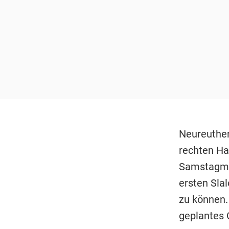
Neureuther
rechten Ha
Samstagmor
ersten Sla
zu können.
geplantes 