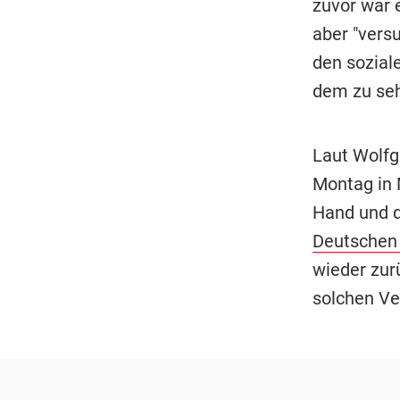
zuvor war 
aber "versu
den sozial
dem zu seh
Laut Wolfg
Montag in 
Hand und d
Deutschen
wieder zur
solchen Ve