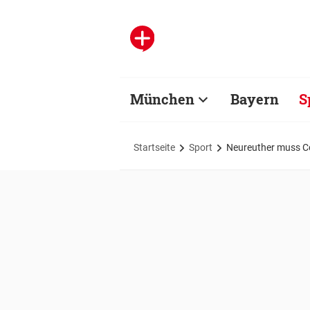
München
Bayern
S
Startseite
Sport
Neureuther muss C