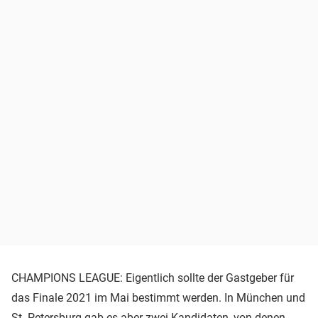
CHAMPIONS LEAGUE: Eigentlich sollte der Gastgeber für
das Finale 2021 im Mai bestimmt werden. In München und
St. Petersburg gab es aber zwei Kandidaten, von denen