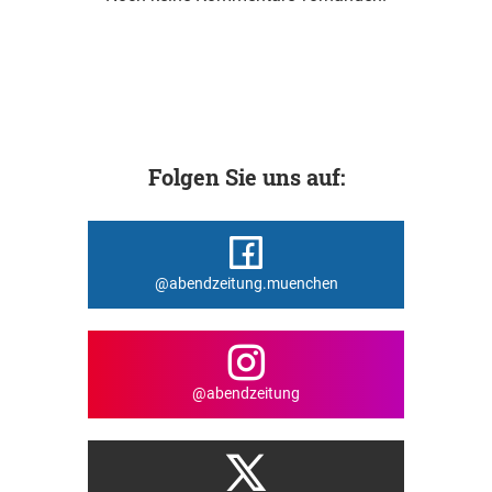
Folgen Sie uns auf:
@abendzeitung.muenchen
@abendzeitung