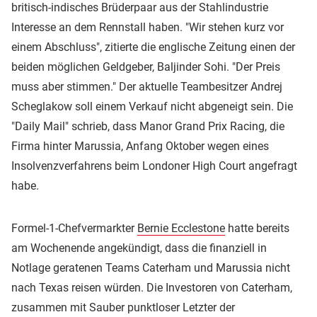
britisch-indisches Brüderpaar aus der Stahlindustrie
Interesse an dem Rennstall haben. "Wir stehen kurz vor
einem Abschluss", zitierte die englische Zeitung einen der
beiden möglichen Geldgeber, Baljinder Sohi. "Der Preis
muss aber stimmen." Der aktuelle Teambesitzer Andrej
Scheglakow soll einem Verkauf nicht abgeneigt sein. Die
"Daily Mail" schrieb, dass Manor Grand Prix Racing, die
Firma hinter Marussia, Anfang Oktober wegen eines
Insolvenzverfahrens beim Londoner High Court angefragt
habe.
Formel-1-Chefvermarkter
Bernie Ecclestone
hatte bereits
am Wochenende angekündigt, dass die finanziell in
Notlage geratenen Teams Caterham und Marussia nicht
nach Texas reisen würden. Die Investoren von Caterham,
zusammen mit Sauber punktloser Letzter der