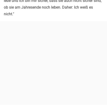
lebe und ich bin mir sicher, dass sie auch nicht sicher sind,
ob sie am Jahresende noch leben. Daher: Ich weiß es
nicht."