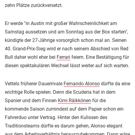
zehn Plätze zurückversetzt.
Er werde "in Austin mit großer Wahrscheinlichkeit am
Samstag aussetzen und am Sonntag aus der Box starten",
kündigte der 27-Jährige vorsorglich schon mal an. Seinen
40. Grand-Prix-Sieg wird er nach seinem Abschied von Red
Bull daher wohl eher bei
Ferrari
feiern. Eine Bestätigung für
diesen spektakulären Wechsel lässt weiter auf sich warten.
Vettels früherer Dauerrivale
Fernando Alonso
dürfte da eine
wichtige Rolle spielen. Denn die Scuderia hat in dem
Spanier und dem Finnen
Kimi Räikkönen
für die
kommende Saison zumindest auf dem Papier schon ein
Fahrerduo unter Vertrag. Hinter den Kulissen des
Traditionsteams dürfte es darum gehen, Alonso elegant
aus dem Arbeitsverhältnis herauszubekommen. Dann wäre