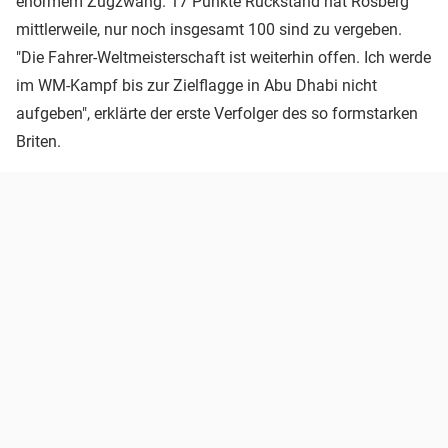
enormem Zugzwang. 17 Punkte Rückstand hat Rosberg
mittlerweile, nur noch insgesamt 100 sind zu vergeben.
"Die Fahrer-Weltmeisterschaft ist weiterhin offen. Ich werde
im WM-Kampf bis zur Zielflagge in Abu Dhabi nicht
aufgeben", erklärte der erste Verfolger des so formstarken
Briten.