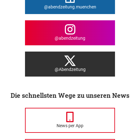
@abendzeitung.muenchen
@abendzeitung
@Abendzeitung
Die schnellsten Wege zu unseren News
News per App