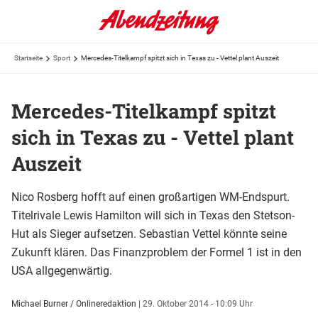
Startseite
Sport
Mercedes-Titelkampf spitzt sich in Texas zu - Vettel plant Auszeit
Mercedes-Titelkampf spitzt
sich in Texas zu - Vettel plant
Auszeit
Nico Rosberg hofft auf einen großartigen WM-Endspurt.
Titelrivale Lewis Hamilton will sich in Texas den Stetson-
Hut als Sieger aufsetzen. Sebastian Vettel könnte seine
Zukunft klären. Das Finanzproblem der Formel 1 ist in den
USA allgegenwärtig.
Michael Burner / Onlineredaktion
|
29. Oktober 2014 - 10:09 Uhr