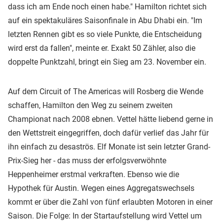
dass ich am Ende noch einen habe." Hamilton richtet sich
auf ein spektakuläres Saisonfinale in Abu Dhabi ein. "Im
letzten Rennen gibt es so viele Punkte, die Entscheidung
wird erst da fallen", meinte er. Exakt 50 Zähler, also die
doppelte Punktzahl, bringt ein Sieg am 23. November ein.
Auf dem Circuit of The Americas will Rosberg die Wende
schaffen, Hamilton den Weg zu seinem zweiten
Championat nach 2008 ebnen. Vettel hätte liebend gerne in
den Wettstreit eingegriffen, doch dafür verlief das Jahr für
ihn einfach zu desaströs. Elf Monate ist sein letzter Grand-
Prix-Sieg her - das muss der erfolgsverwöhnte
Heppenheimer erstmal verkraften. Ebenso wie die
Hypothek für Austin. Wegen eines Aggregatswechsels
kommt er über die Zahl von fünf erlaubten Motoren in einer
Saison. Die Folge: In der Startaufstellung wird Vettel um