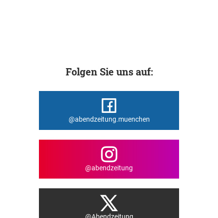
Folgen Sie uns auf:
@abendzeitung.muenchen
@abendzeitung
@Abendzeitung