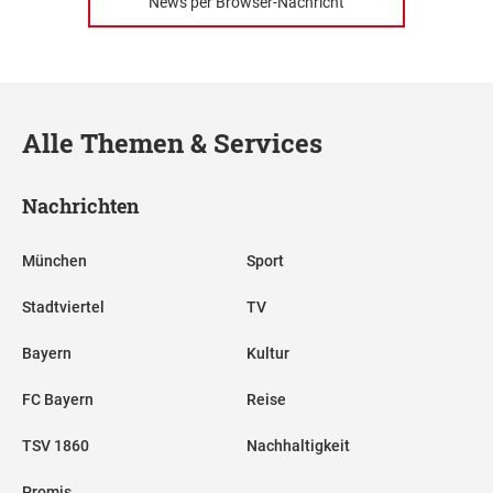
News per Browser-Nachricht
Alle Themen & Services
Nachrichten
München
Sport
Stadtviertel
TV
Bayern
Kultur
FC Bayern
Reise
TSV 1860
Nachhaltigkeit
Promis