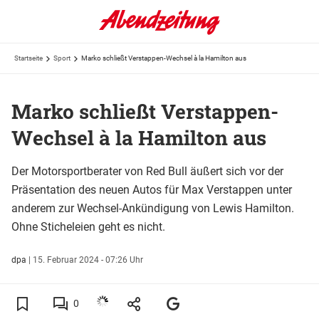
Startseite
Sport
Marko schließt Verstappen-Wechsel à la Hamilton aus
Marko schließt Verstappen-
Wechsel à la Hamilton aus
Der Motorsportberater von Red Bull äußert sich vor der
Präsentation des neuen Autos für Max Verstappen unter
anderem zur Wechsel-Ankündigung von Lewis Hamilton.
Ohne Sticheleien geht es nicht.
dpa
|
15. Februar 2024 - 07:26 Uhr
0