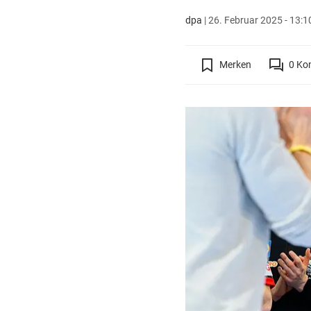
dpa
|
26. Februar 2025 - 13:1
Merken
0
Ko