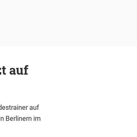
t auf
estrainer auf
n Berlinern im