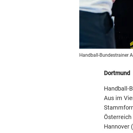
Handball-Bundestrainer Al
Dortmund
Handball-B
Aus im Vier
Stammforma
Österreich
Hannover (