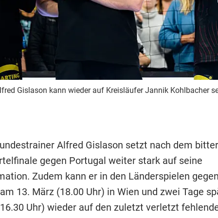
fred Gislason kann wieder auf Kreisläufer Jannik Kohlbacher se
undestrainer Alfred Gislason setzt nach dem bitt
telfinale gegen Portugal weiter stark auf seine
tion. Zudem kann er in den Länderspielen gege
 am 13. März (18.00 Uhr) in Wien und zwei Tage spä
16.30 Uhr) wieder auf den zuletzt verletzt fehlend