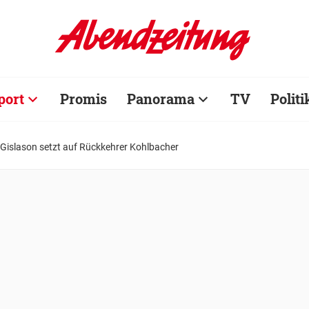
port
Promis
Panorama
TV
Politi
 Gislason setzt auf Rückkehrer Kohlbacher