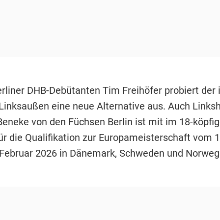
rliner DHB-Debütanten Tim Freihöfer probiert der 
Linksaußen eine neue Alternative aus. Auch Link
Beneke von den Füchsen Berlin ist mit im 18-köpfi
ür die Qualifikation zur Europameisterschaft vom 
 Februar 2026 in Dänemark, Schweden und Norwe