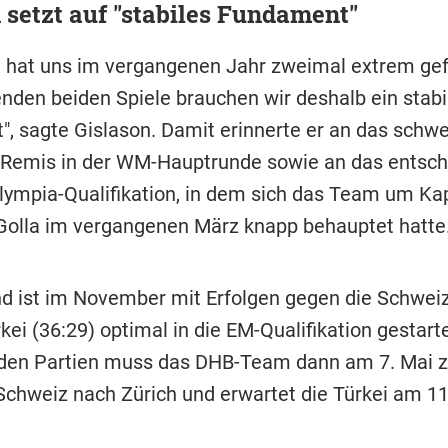
 setzt auf "stabiles Fundament"
h hat uns im vergangenen Jahr zweimal extrem gef
den beiden Spiele brauchen wir deshalb ein stabi
, sagte Gislason. Damit erinnerte er an das schwe
Remis in der WM-Hauptrunde sowie an das entsc
Olympia-Qualifikation, in dem sich das Team um Ka
olla im vergangenen März knapp behauptet hatte
d ist im November mit Erfolgen gegen die Schweiz
kei (36:29) optimal in die EM-Qualifikation gestarte
iden Partien muss das DHB-Team dann am 7. Mai 
Schweiz nach Zürich und erwartet die Türkei am 11