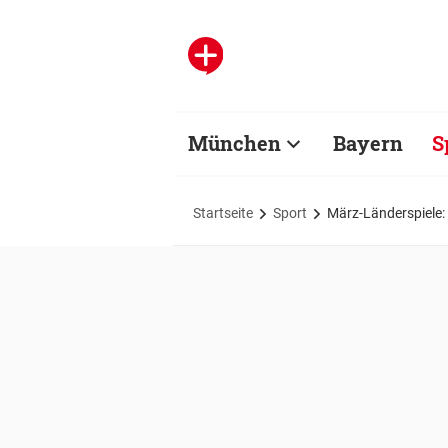
München
Bayern
S
Startseite
Sport
März-Länderspiele: