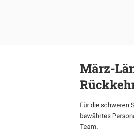
März-Länd
Rückkehr
Für die schweren S
bewährtes Personal
Team.