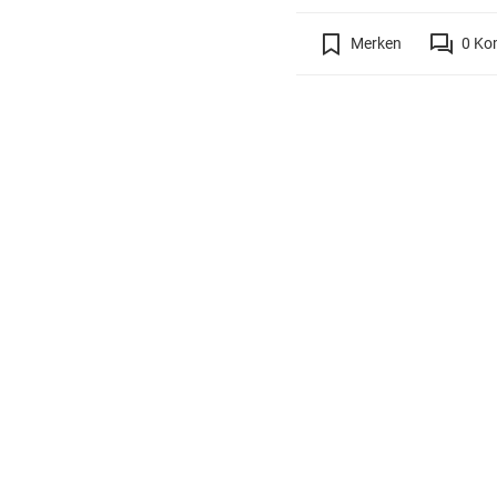
Merken
0
Ko