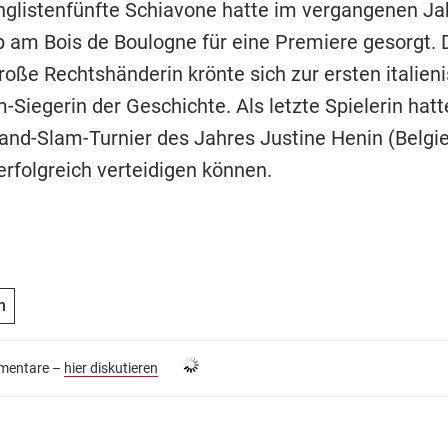
nglistenfünfte Schiavone hatte im vergangenen Ja
 am Bois de Boulogne für eine Premiere gesorgt. D
roße Rechtshänderin krönte sich zur ersten italien
-Siegerin der Geschichte. Als letzte Spielerin hat
and-Slam-Turnier des Jahres Justine Henin (Belgie
erfolgreich verteidigen können.
n
entare –
hier diskutieren