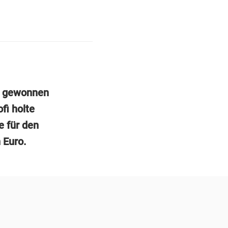
s gewonnen
fi holte
e für den
 Euro.