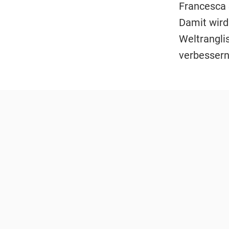
Francesca S
Damit wird
Weltrangli
verbessern