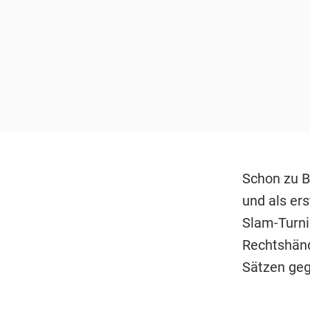
Schon zu B
und als ers
Slam-Turnie
Rechtshänd
Sätzen gege