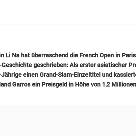
in Li Na hat überraschend die
French Open
in Pari
Geschichte geschrieben: Als erster asiatischer Pro
-Jährige einen Grand-Slam-Einzeltitel und kassiert
and Garros ein Preisgeld in Höhe von 1,2 Millionen