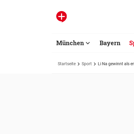
München
Bayern
S
Startseite
Sport
Li Na gewinnt als e