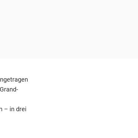
ingetragen
 Grand-
 – in drei