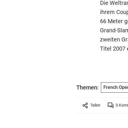
Die Weltra
ihrem Coup
66 Meter g
Grand-Slam
zweiten Gr
Titel 2007 
Themen:
French Ope
Teilen
0
Komm