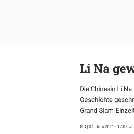
Li Na gew
Die Chinesin Li N
Geschichte geschrie
Grand-Slam-Einzelti
SID
|
04. Juni 2011 - 17:08 Uh