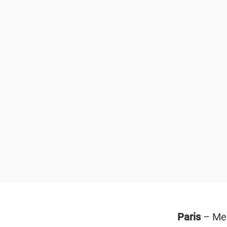
Paris
– Mel