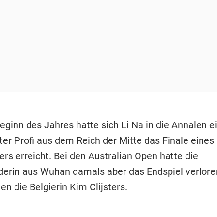
eginn des Jahres hatte sich Li Na in die Annalen e
ter Profi aus dem Reich der Mitte das Finale eines
rs erreicht. Bei den Australian Open hatte die
erin aus Wuhan damals aber das Endspiel verloren
n die Belgierin Kim Clijsters.