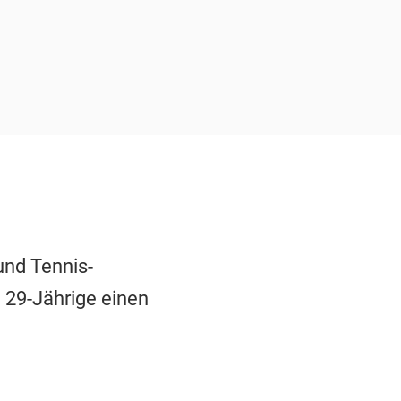
und Tennis-
e 29-Jährige einen