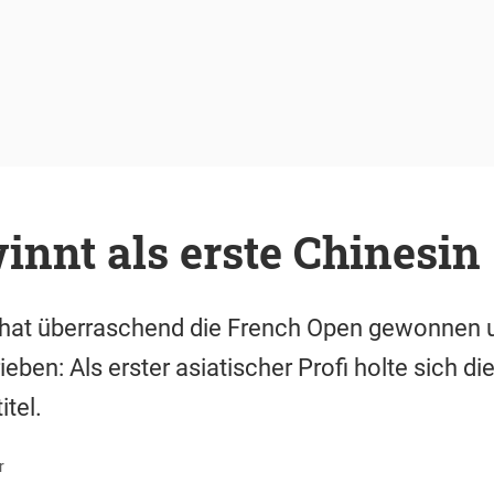
innt als erste Chinesin
a hat überraschend die French Open gewonnen 
ben: Als erster asiatischer Profi holte sich di
tel.
r