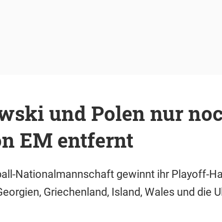
ski und Polen nur noc
on EM entfernt
all-Nationalmannschaft gewinnt ihr Playoff-Ha
Georgien, Griechenland, Island, Wales und die U