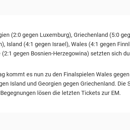
ien (2:0 gegen Luxemburg), Griechenland (5:0 ge
, Island (4:1 gegen Israel), Wales (4:1 gegen Finn
e (2:1 gegen Bosnien-Herzegowina) setzten sich du
g kommt es nun zu den Finalspielen Wales gegen 
gen Island und Georgien gegen Griechenland. Die 
i Begegnungen lösen die letzten Tickets zur EM.