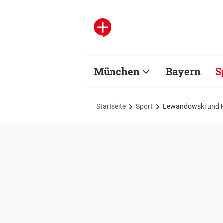
München
Bayern
S
Startseite
Sport
Lewandowski und Po