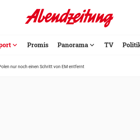
port
Promis
Panorama
TV
Politi
len nur noch einen Schritt von EM entfernt