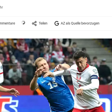
hr
mmentare
Teilen
AZ als Quelle bevorzugen