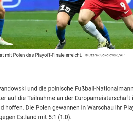
t mit Polen das Playoff-Finale erreicht.
© Czarek Sokolowski/AP
wandowski
und die polnische Fußball-Nationalman
ter auf die Teilnahme an der Europameisterschaft 
d hoffen. Die Polen gewannen in Warschau ihr Play
gegen Estland mit 5:1 (1:0).