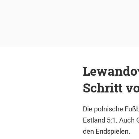
Lewandow
Schritt v
Die polnische Fußb
Estland 5:1. Auch 
den Endspielen.