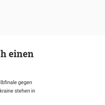
h einen
lbfinale gegen
kraine stehen in