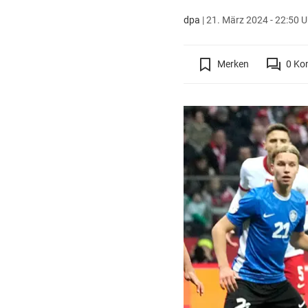
dpa
|
21. März 2024 - 22:50 U
Merken
0
Ko