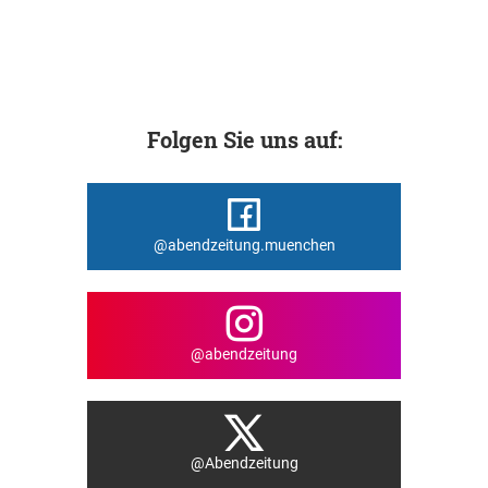
Folgen Sie uns auf:
@abendzeitung.muenchen
@abendzeitung
@Abendzeitung