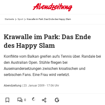
Startseite
Sport
Krawalle im Park: Das Ende des Happy Slam
Krawalle im Park: Das Ende
des Happy Slam
Konflikte vom Balkan greifen aufs Tennis über. Randale bei
den Australian Open. Stühle fliegen bei
Auseinandersetzungen zwischen kroatischen und
serbischen Fans. Eine Frau wird verletzt.
Abendzeitung
|
23. Januar 2009 - 17:06 Uhr
0