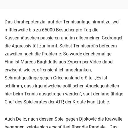
Das Unruhepotenzial auf der Tennisanlage nimmt zu, weil
mittlerweile bis zu 65000 Besucher pro Tag die
Kassenhäuschen passieren und im allgemeinen Gedrängel
die Aggressivität zunimmt. Selbst Tennisprofis befeuern
zuweilen noch die Probleme: So wurde der ehemalige
Finalist Marcos Baghdatis aus Zypern per Video dabei
erwischt, wie er, offensichtlich angetrunken,
Schmähgesänge gegen Griechenland grölte. „Es ist
schlimm, dass irgendwelche politischen Angelegenheiten
hier beim Tennis ausgetragen werden“, sagt der langjährige
Chef des Spielerrates der ATP, der Kroate Ivan Ljubic.
Auch Delic, nach dessen Spiel gegen Djokovic die Krawalle
begannen, zeigte sich erschüttert über die Randale: „Das