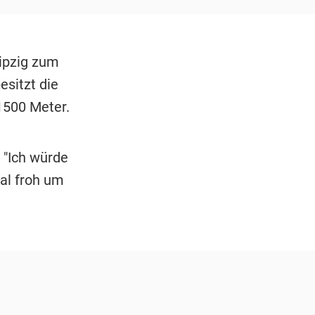
ipzig zum
esitzt die
1500 Meter.
. "Ich würde
mal froh um