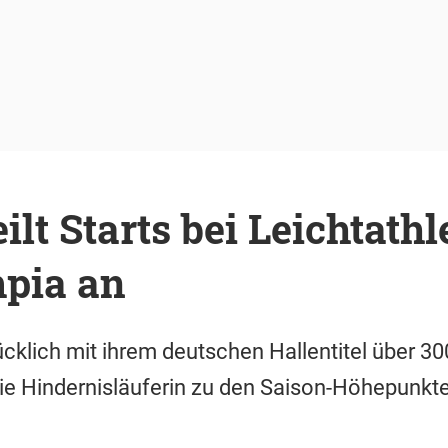
ilt Starts bei Leichtath
pia an
ücklich mit ihrem deutschen Hallentitel über 3
 Hindernisläuferin zu den Saison-Höhepunkte