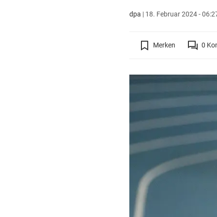
dpa
|
18. Februar 2024 - 06:2
Merken
0
Ko