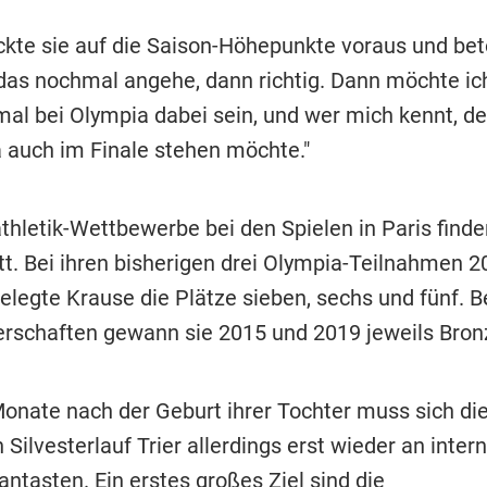
ckte sie auf die Saison-Höhepunkte voraus und bet
das nochmal angehe, dann richtig. Dann möchte ic
al bei Olympia dabei sein, und wer mich kennt, de
a auch im Finale stehen möchte."
athletik-Wettbewerbe bei den Spielen in Paris find
tt. Bei ihren bisherigen drei Olympia-Teilnahmen 2
elegte Krause die Plätze sieben, sechs und fünf. B
rschaften gewann sie 2015 und 2019 jeweils Bron
onate nach der Geburt ihrer Tochter muss sich die
Silvesterlauf Trier allerdings erst wieder an inter
ntasten. Ein erstes großes Ziel sind die