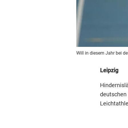
Will in diesem Jahr bei d
Leipzig
Hindernisl
deutschen 
Leichtathl