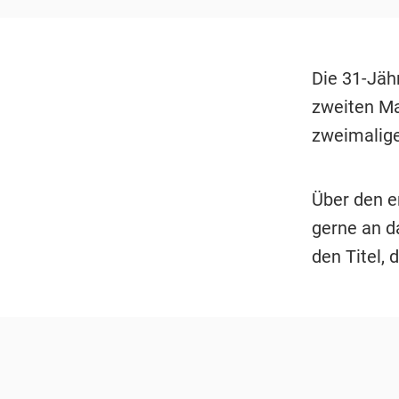
Die 31-Jäh
zweiten Ma
zweimalig
Über den er
gerne an d
den Titel, 