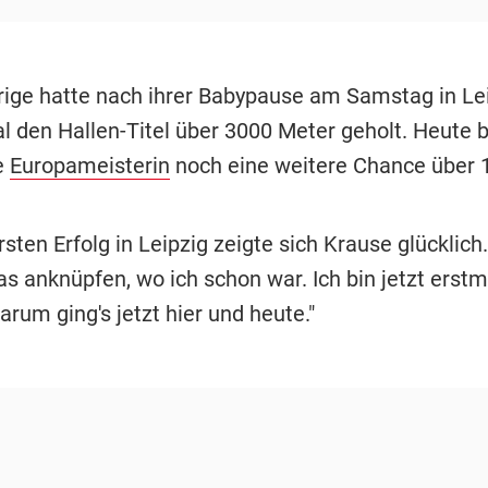
rige hatte nach ihrer Babypause am Samstag in Le
l den Hallen-Titel über 3000 Meter geholt. Heute b
e
Europameisterin
noch eine weitere Chance über 
sten Erfolg in Leipzig zeigte sich Krause glücklich
as anknüpfen, wo ich schon war. Ich bin jetzt erst
darum ging's jetzt hier und heute."