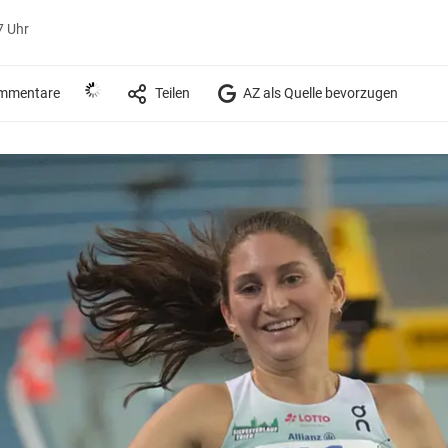
7 Uhr
mmentare
Teilen
AZ als Quelle bevorzugen