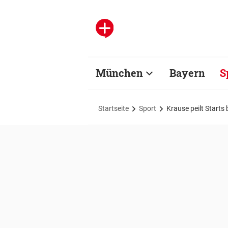
München
Bayern
S
Startseite
Sport
Krause peilt Starts