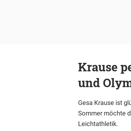
Krause pe
und Olym
Gesa Krause ist gl
Sommer möchte die
Leichtathletik.