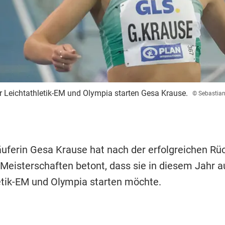
er Leichtathletik-EM und Olympia starten Gesa Krause.
© Sebastia
äuferin Gesa Krause hat nach der erfolgreichen Rü
Meisterschaften betont, dass sie in diesem Jahr a
etik-EM und Olympia starten möchte.