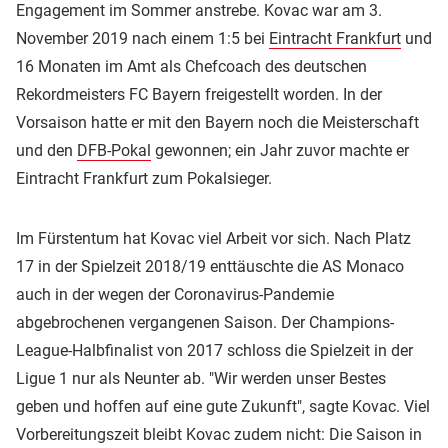
Engagement im Sommer anstrebe. Kovac war am 3.
November 2019 nach einem 1:5 bei
Eintracht Frankfurt
und
16 Monaten im Amt als Chefcoach des deutschen
Rekordmeisters FC Bayern freigestellt worden. In der
Vorsaison hatte er mit den Bayern noch die Meisterschaft
und den
DFB-Pokal
gewonnen; ein Jahr zuvor machte er
Eintracht Frankfurt zum Pokalsieger.
Im Fürstentum hat Kovac viel Arbeit vor sich. Nach Platz
17 in der Spielzeit 2018/19 enttäuschte die AS Monaco
auch in der wegen der Coronavirus-Pandemie
abgebrochenen vergangenen Saison. Der Champions-
League-Halbfinalist von 2017 schloss die Spielzeit in der
Ligue 1 nur als Neunter ab. "Wir werden unser Bestes
geben und hoffen auf eine gute Zukunft", sagte Kovac. Viel
Vorbereitungszeit bleibt Kovac zudem nicht: Die Saison in