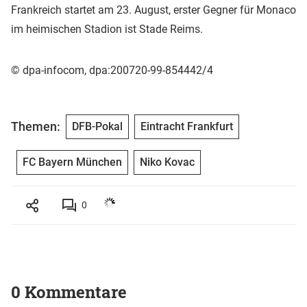
Frankreich startet am 23. August, erster Gegner für Monaco
im heimischen Stadion ist Stade Reims.
© dpa-infocom, dpa:200720-99-854442/4
Themen:
DFB-Pokal
Eintracht Frankfurt
FC Bayern München
Niko Kovac
0
0 Kommentare