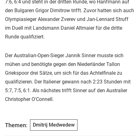
7:6, 6:4 und steht in der dritten Runde, wo Hanfmann auf
den Bulgaren Grigor Dimitrow trifft. Zuvor hatten sich auch
Olympiasieger Alexander Zverev und Jan-Lennard Struff
im Duell mit Landsmann Daniel Altmaier für die dritte
Runde qualifiziert.
Der Australian-Open-Sieger Jannik Sinner musste sich
mühen und benötigte gegen den Niederländer Tallon
Griekspoor drei Sätze, um sich für das Achtelfinale zu
qualifizieren. Der Italiener gewann nach 2:23 Stunden mit
5:7, 7:5, 6:1. Als nächstes trifft Sinner auf den Australier
Christopher O'Connell.
Themen:
Dmitrij Medwedew