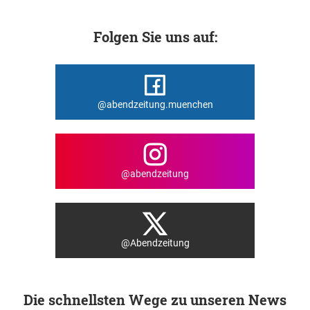
Folgen Sie uns auf:
@abendzeitung.muenchen
@abendzeitung
@Abendzeitung
Die schnellsten Wege zu unseren News