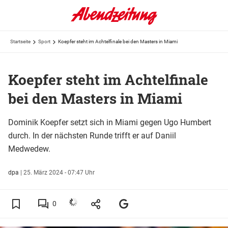
Startseite
Sport
Koepfer steht im Achtelfinale bei den Masters in Miami
Koepfer steht im Achtelfinale
bei den Masters in Miami
Dominik Koepfer setzt sich in Miami gegen Ugo Humbert
durch. In der nächsten Runde trifft er auf Daniil
Medwedew.
dpa
|
25. März 2024 - 07:47 Uhr
0