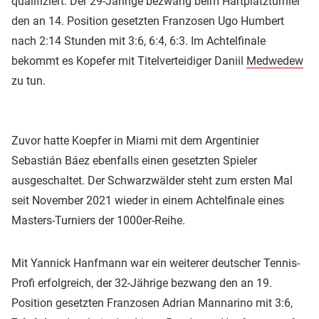
qualifiziert. Der 29-Jährige bezwang beim Hartplatzturnier
den an 14. Position gesetzten Franzosen Ugo Humbert
nach 2:14 Stunden mit 3:6, 6:4, 6:3. Im Achtelfinale
bekommt es Kopefer mit Titelverteidiger Daniil
Medwedew
zu tun.
Zuvor hatte Koepfer in Miami mit dem Argentinier
Sebastián Báez ebenfalls einen gesetzten Spieler
ausgeschaltet. Der Schwarzwälder steht zum ersten Mal
seit November 2021 wieder in einem Achtelfinale eines
Masters-Turniers der 1000er-Reihe.
Mit Yannick Hanfmann war ein weiterer deutscher Tennis-
Profi erfolgreich, der 32-Jährige bezwang den an 19.
Position gesetzten Franzosen Adrian Mannarino mit 3:6,