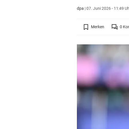
dpa
|
07. Juni 2026 - 11:49 U
Merken
0
Ko