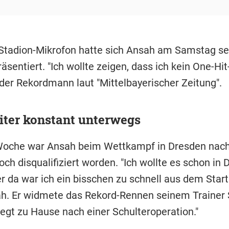
tadion-Mikrofon hatte sich Ansah am Samstag se
räsentiert. "Ich wollte zeigen, dass ich kein One-H
 der Rekordmann laut "Mittelbayerischer Zeitung".
iter konstant unterwegs
Woche war Ansah beim Wettkampf in Dresden nac
och disqualifiziert worden. "Ich wollte es schon in
r da war ich ein bisschen zu schnell aus dem Start
h. Er widmete das Rekord-Rennen seinem Trainer 
liegt zu Hause nach einer Schulteroperation."