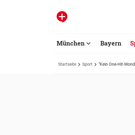
München
Bayern
S
Startseite
Sport
"Kein One-Hit-Wond