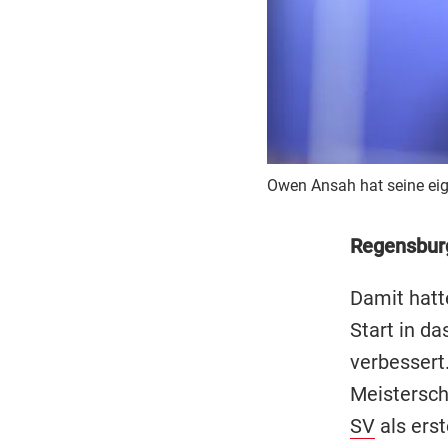
Owen Ansah hat seine eig
Regensbur
Damit hatt
Start in d
verbessert
Meistersch
SV
als erst