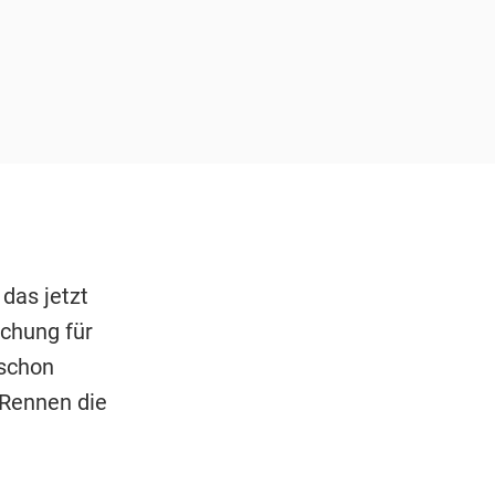
 das jetzt
schung für
 schon
 Rennen die