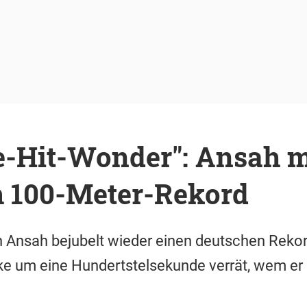
e-Hit-Wonder": Ansah m
 100-Meter-Rekord
 Ansah bejubelt wieder einen deutschen Rekord
ke um eine Hundertstelsekunde verrät, wem er