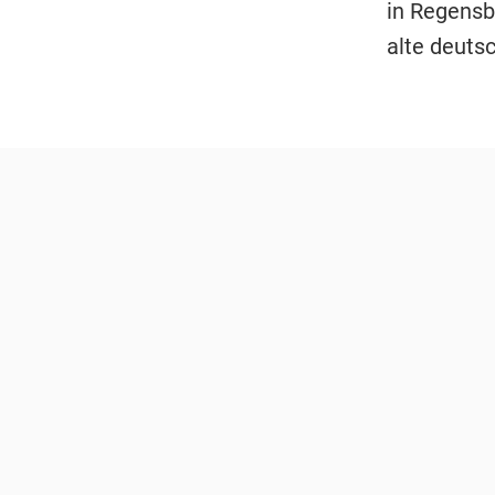
in Regensb
alte deuts