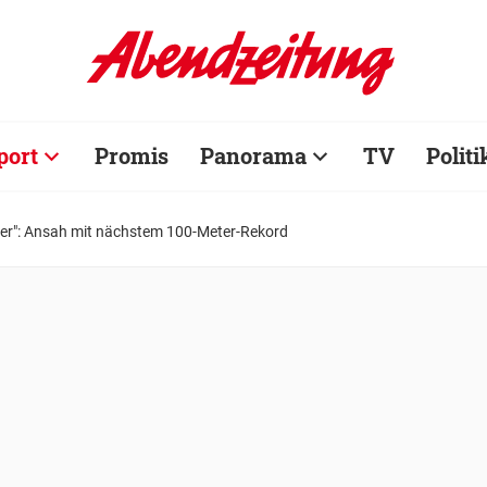
port
Promis
Panorama
TV
Politi
er": Ansah mit nächstem 100-Meter-Rekord