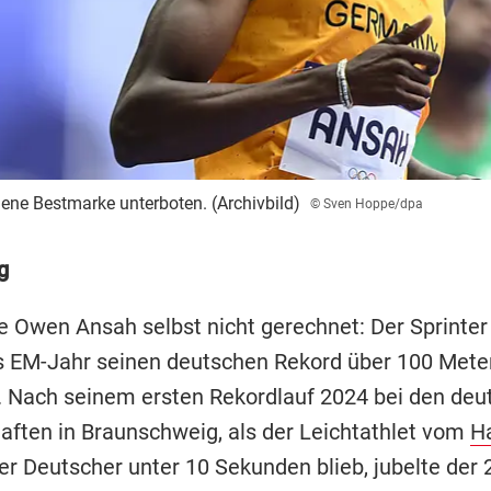
ene Bestmarke unterboten. (Archivbild)
© Sven Hoppe/dpa
g
e Owen Ansah selbst nicht gerechnet: Der Sprinte
as EM-Jahr seinen deutschen Rekord über 100 Mete
. Nach seinem ersten Rekordlauf 2024 bei den deu
aften in Braunschweig, als der Leichtathlet vom
H
er Deutscher unter 10 Sekunden blieb, jubelte der 