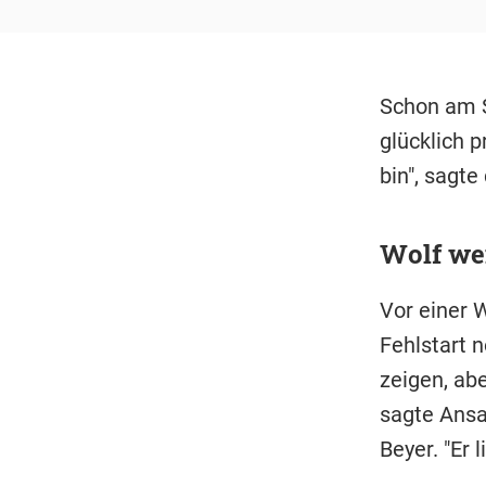
Schon am S
glücklich p
bin", sagte
Wolf we
Vor einer 
Fehlstart n
zeigen, abe
sagte Ansa
Beyer. "Er 