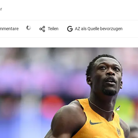
hr
mmentare
Teilen
AZ als Quelle bevorzugen