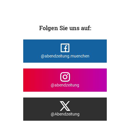
Folgen Sie uns auf:
@abendzeitung.muenchen
@abendzeitung
@Abendzeitung