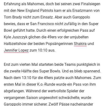
Erfahrung als Mahomes, doch bei seinen zwei Finalsiegen
mit den New England Patriots kam er als Ersatzmann von
Tom Brady nicht zum Einsatz. Aber auch Garoppolo
bewies, dass er San Francisco nicht zufällig in den Super
Bowl geführt hatte. Durch einen erfolgreichen Pass auf
Kyle Juszczyk glichen die 49ers vor der umjubelten
Halbzeitshow der beiden Popsängerinnen
Shakira
und
Jennifer Lopez
zum 10:10 aus.
Erst zum vierten Mal starteten beide Teams punktgleich in
die zweite Hälfte des Super Bowls. Und es blieb spannend.
Nach dem 13:10 für die 49ers patzte auch Mahomes. Zum
ersten Mal in dieser K.o.-Runde wurde ein Pass von ihm
abgefangen. Während der wertvollste Spieler der
vergangenen Saison ungewohnt schwächelte, wurde
Garoppolo immer sicherer. Zwölf Pässe nacheinander