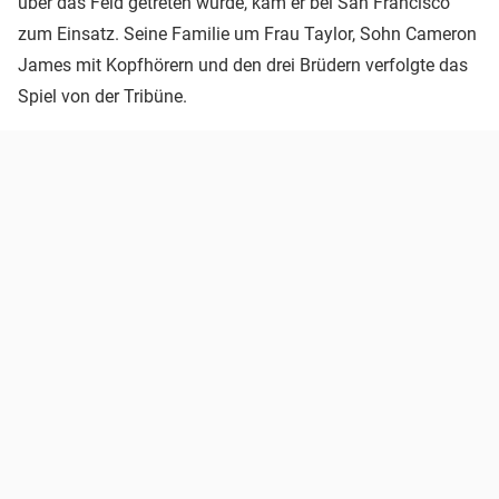
über das Feld getreten wurde, kam er bei San Francisco
zum Einsatz. Seine Familie um Frau Taylor, Sohn Cameron
James mit Kopfhörern und den drei Brüdern verfolgte das
Spiel von der Tribüne.