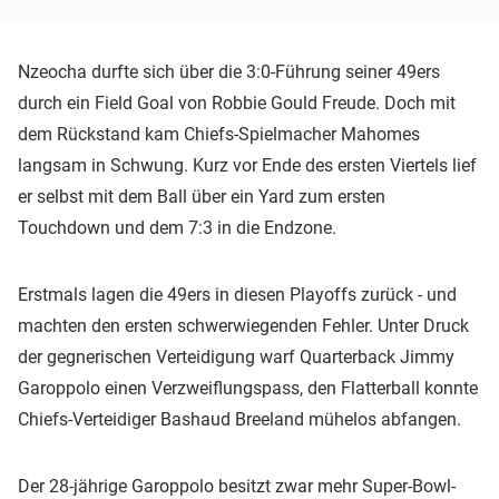
Nzeocha durfte sich über die 3:0-Führung seiner 49ers
durch ein Field Goal von Robbie Gould Freude. Doch mit
dem Rückstand kam Chiefs-Spielmacher Mahomes
langsam in Schwung. Kurz vor Ende des ersten Viertels lief
er selbst mit dem Ball über ein Yard zum ersten
Touchdown und dem 7:3 in die Endzone.
Erstmals lagen die 49ers in diesen Playoffs zurück - und
machten den ersten schwerwiegenden Fehler. Unter Druck
der gegnerischen Verteidigung warf Quarterback Jimmy
Garoppolo einen Verzweiflungspass, den Flatterball konnte
Chiefs-Verteidiger Bashaud Breeland mühelos abfangen.
Der 28-jährige Garoppolo besitzt zwar mehr Super-Bowl-