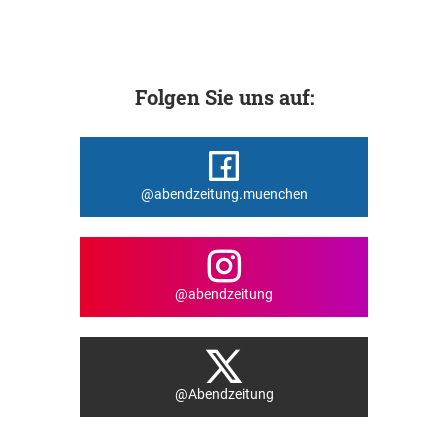
Folgen Sie uns auf:
@abendzeitung.muenchen
@abendzeitung
@Abendzeitung