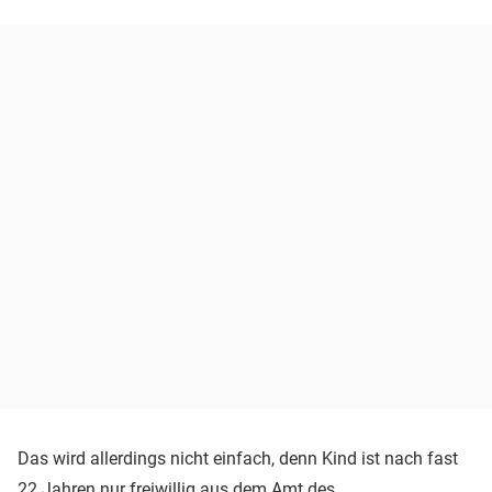
Das wird allerdings nicht einfach, denn Kind ist nach fast
22 Jahren nur freiwillig aus dem Amt des