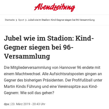
Startseite
Sport
Jubel wie im Stadion: Kind-Gegner siegen bei 96-Versammlung
Jubel wie im Stadion: Kind-
Gegner siegen bei 96-
Versammlung
Die Mitgliederversammlung von Hannover 96 endete mit
einem Machtwechsel. Alle Aufsichtsratsposten gingen an
Gegner des bisherigen Präsidenten. Der Profifußball unter
Martin Kinds Führung und eine Vereinsspitze aus Kind-
Gegnern: Wie soll das gehen?
dpa
|
23. März 2019 - 20:43 Uhr