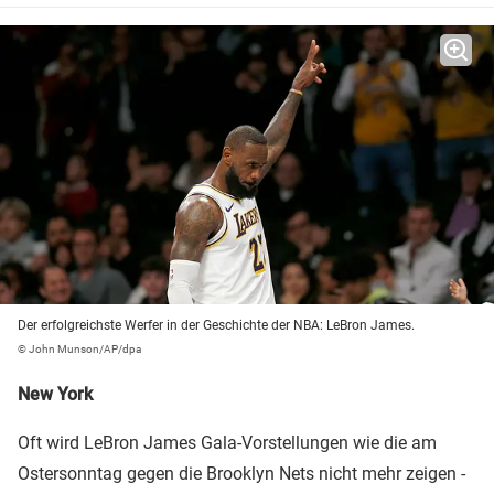
Der erfolgreichste Werfer in der Geschichte der NBA: LeBron James.
© John Munson/AP/dpa
New York
Oft wird LeBron James Gala-Vorstellungen wie die am
Ostersonntag gegen die Brooklyn Nets nicht mehr zeigen -