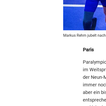
Markus Rehm jubelt nach 
Paris
Paralympic
im Weitspr
der Neun-M
immer noch
aber ein bi
entspreche