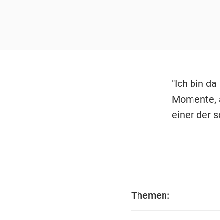
"Ich bin da
Momente, a
einer der 
Themen: