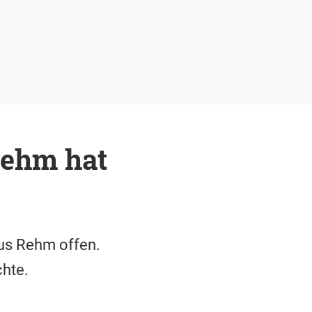
Rehm hat
kus Rehm offen.
hte.