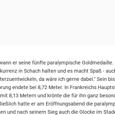
ewann er seine fünfte paralympische Goldmedaille.
nkurrenz in Schach halten und es macht Spaß - auc
terzuentwickeln, da wäre ich gerne dabei." Sein bis
prung endete bei 8,72 Meter. In Frankreichs Haupts
mit 8,13 Metern und krönte die für ihn ganz beson
hließlich hatte er am Eröffnungsabend die paralym
gen und nach seinem Sieg auch die Glocke im Stad