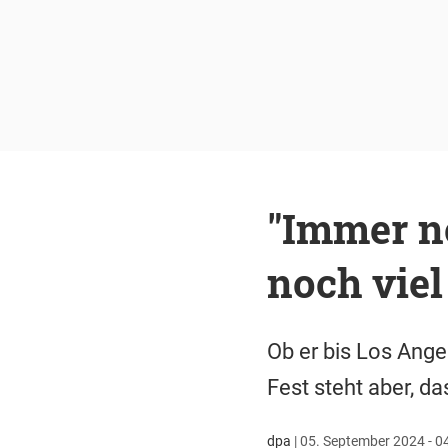
"Immer n
noch viel
Ob er bis Los Ange
Fest steht aber, 
dpa
|
05. September 2024 - 0