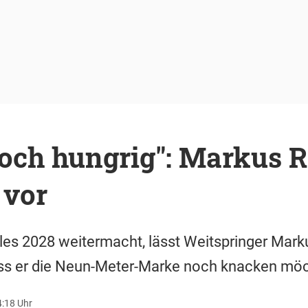
och hungrig": Markus 
 vor
les 2028 weitermacht, lässt Weitspringer Mar
dass er die Neun-Meter-Marke noch knacken möc
4:18 Uhr