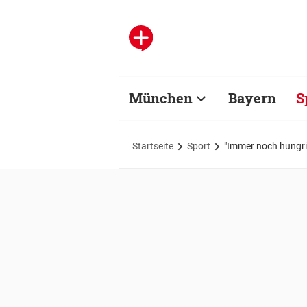
München
Bayern
S
Startseite
Sport
"Immer noch hungri