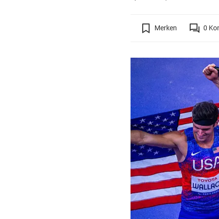
Merken
0
Ko