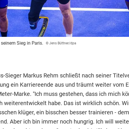
seinem Sieg in Paris.
© Jens Büttner/dpa
s-Sieger Markus Rehm schließt nach seiner Titelv
ung ein Karriereende aus und träumt weiter vom E
eter-Marke. "Ich muss gestehen, dass ich mich kör
 weiterentwickelt habe. Das ist wirklich schön. W
sschen klüger, ein bisschen besser trainieren - dem
nd. Aber ich bin immer noch hungrig. Ich will weit