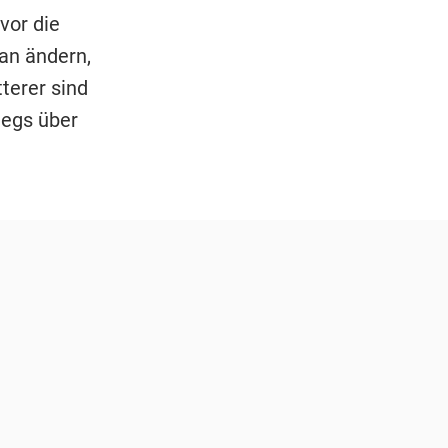
vor die
an ändern,
terer sind
iegs über