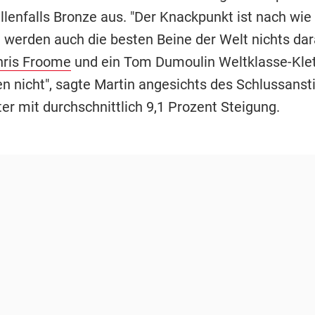
lenfalls Bronze aus. "Der Knackpunkt ist nach wie 
a werden auch die besten Beine der Welt nichts dar
hris Froome
und ein Tom Dumoulin Weltklasse-Klet
en nicht", sagte Martin angesichts des Schlussanst
er mit durchschnittlich 9,1 Prozent Steigung.