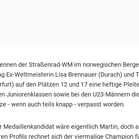
ennen der Straßenrad-WM im norwegischen Berge
g Ex-Weltmeisterin Lisa Brennauer (Durach) und Tr
furt) auf den Plätzen 12 und 17 eine heftige Pleite
en Juniorenklassen sowie bei den U23-Männern di
ze - wenn auch teils knapp - verpasst worden.
er Medaillenkandidat wäre eigentlich Martin, doch 
en Profils rechnet sich der viermalige Champion f