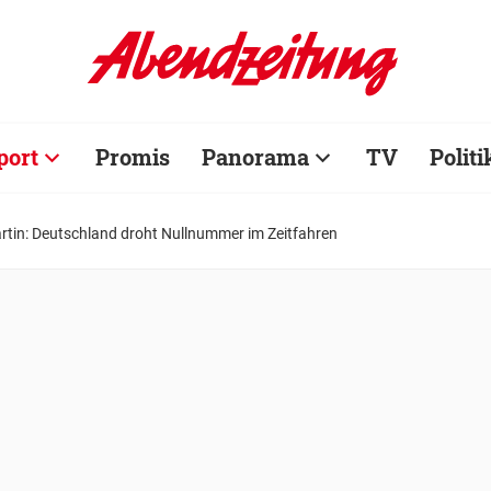
port
Promis
Panorama
TV
Politi
rtin: Deutschland droht Nullnummer im Zeitfahren