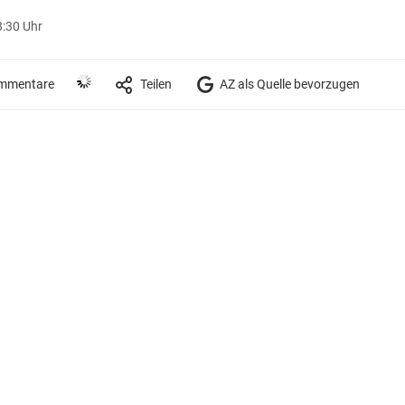
8:30 Uhr
mmentare
Teilen
AZ als Quelle bevorzugen