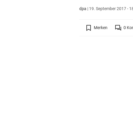
dpa
|
19. September 2017 - 1
Merken
0
Ko