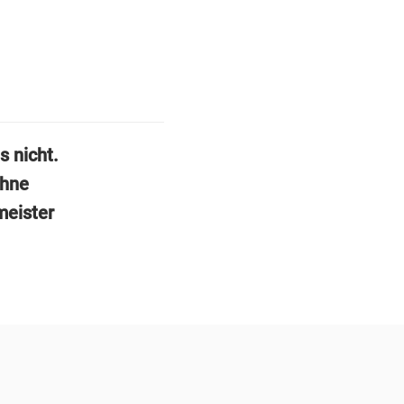
s nicht.
ohne
meister