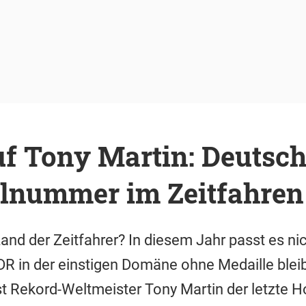
uf Tony Martin: Deutsc
llnummer im Zeitfahren
and der Zeitfahrer? In diesem Jahr passt es nic
R in der einstigen Domäne ohne Medaille blei
ist Rekord-Weltmeister Tony Martin der letzte 