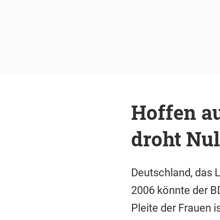
Hoffen a
droht Nu
Deutschland, das L
2006 könnte der BD
Pleite der Frauen 