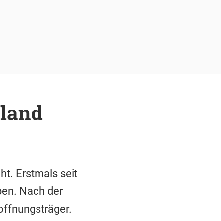
hland
ht. Erstmals seit
ben. Nach der
Hoffnungsträger.