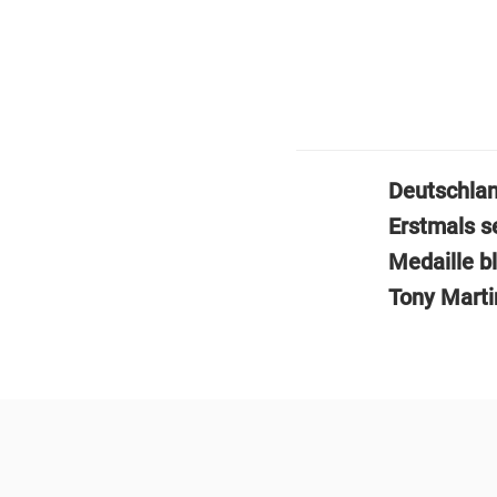
Deutschlan
Erstmals s
Medaille b
Tony Marti