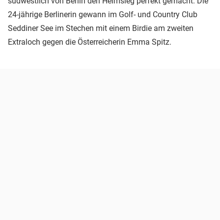
südwestlich von Berlin den Heimsieg perfekt gemacht. Die
24-jährige Berlinerin gewann im Golf- und Country Club
Seddiner See im Stechen mit einem Birdie am zweiten
Extraloch gegen die Österreicherin Emma Spitz.