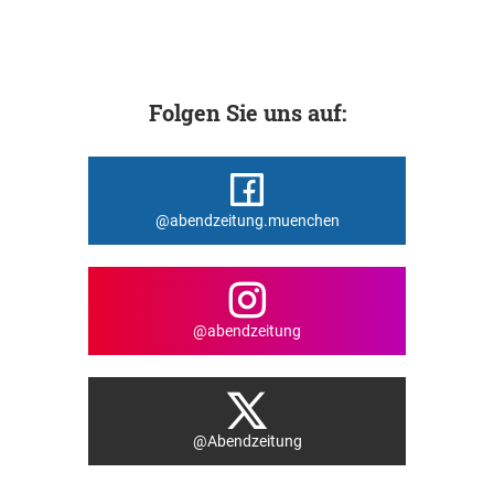
Folgen Sie uns auf:
@abendzeitung.muenchen
@abendzeitung
@Abendzeitung