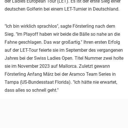
der Ladies European Tour (LET). Es ist der erste Sieg einer
deutschen Golferin bei einem LET-Turnier in Deutschland.
"Ich bin wirklich sprachlos", sagte Försterling nach dem
Sieg. "Im Playoff haben wir beide die Bälle so nahe an die
Fahne geschlagen. Das war großartig." Ihren ersten Erfolg
auf der LET-Tour feierte sie im September des vergangenen
Jahres bei der Swiss Ladies Open. Titel Nummer zwei holte
sie im November 2023 auf Mallorca. Zuletzt gewann
Försterling Anfang März bei der Aramco Team Series in
Tampa (US-Bundesstaat Florida). "Ich hätte nie erwartet,
dass alles so schnell geht."