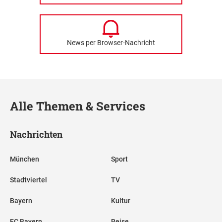
News per Browser-Nachricht
Alle Themen & Services
Nachrichten
München
Sport
Stadtviertel
TV
Bayern
Kultur
FC Bayern
Reise