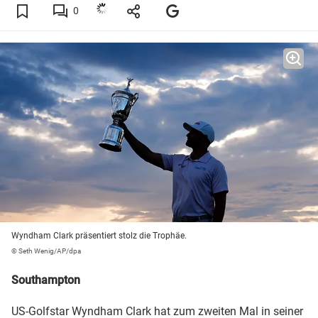
0
Wyndham Clark präsentiert stolz die Trophäe.
© Seth Wenig/AP/dpa
Southampton
US-Golfstar Wyndham Clark hat zum zweiten Mal in seiner