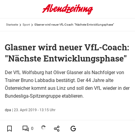
Startseite
Sport
Glasner wird neuer VfL-Coach: "Nächste Entwicklungsphase"
Glasner wird neuer VfL-Coach:
"Nächste Entwicklungsphase"
Der VfL Wolfsburg hat Oliver Glasner als Nachfolger von
Trainer Bruno Labbadia bestätigt. Der 44 Jahre alte
Österreicher kommt aus Linz und soll den VfL wieder in der
Bundesliga-Spitzengruppe etablieren.
dpa
|
23. April 2019 - 13:15 Uhr
0