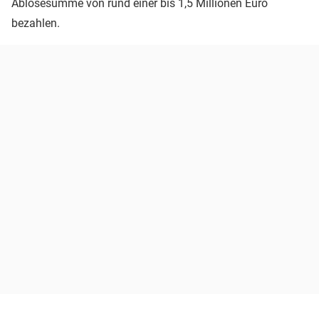
Ablösesumme von rund einer bis 1,5 Millionen Euro
bezahlen.