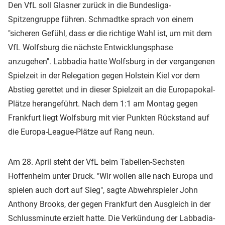
Den VfL soll Glasner zurück in die Bundesliga-
Spitzengruppe führen. Schmadtke sprach von einem
"sicheren Gefühl, dass er die richtige Wahl ist, um mit dem
VfL Wolfsburg die nächste Entwicklungsphase
anzugehen". Labbadia hatte Wolfsburg in der vergangenen
Spielzeit in der Relegation gegen Holstein Kiel vor dem
Abstieg gerettet und in dieser Spielzeit an die Europapokal-
Plätze herangeführt. Nach dem 1:1 am Montag gegen
Frankfurt liegt Wolfsburg mit vier Punkten Rückstand auf
die Europa-League-Plätze auf Rang neun.
Am 28. April steht der VfL beim Tabellen-Sechsten
Hoffenheim unter Druck. "Wir wollen alle nach Europa und
spielen auch dort auf Sieg", sagte Abwehrspieler John
Anthony Brooks, der gegen Frankfurt den Ausgleich in der
Schlussminute erzielt hatte. Die Verkündung der Labbadia-