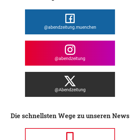
@abendzeitung.muenchen
@abendzeitung
@Abendzeitung
Die schnellsten Wege zu unseren News