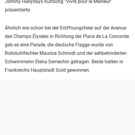
Johnny Hallydays Kultsong "Vivre pour le Meilleur"
präsentierte.
Ähnlich wie schon bei der Eröffnungsfeier auf der Avenue
des Champs Élysées in Richtung der Place de La Concorde
gab es eine Parade, die deutsche Flagge wurde von
Rollstuhlfechter Maurice Schmidt und der sehbehinderten
Schwimmerin Elena Semechin getragen. Beide hatten in
Frankreichs Hauptstadt Gold gewonnen.