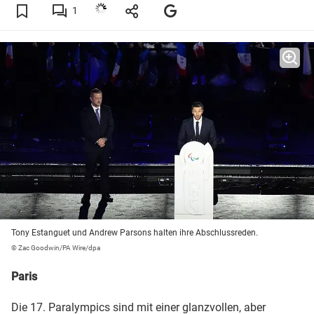
1
Tony Estanguet und Andrew Parsons halten ihre Abschlussreden.
© Zac Goodwin/PA Wire/dpa
Paris
Die 17. Paralympics sind mit einer glanzvollen, aber