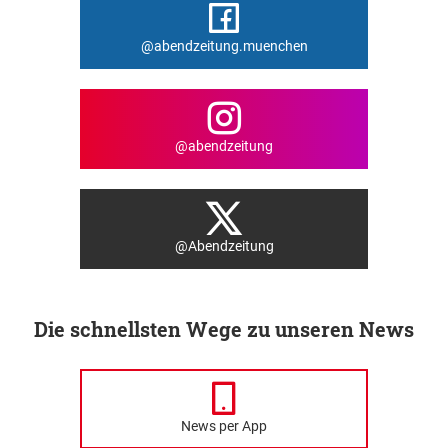
@abendzeitung.muenchen
@abendzeitung
@Abendzeitung
Die schnellsten Wege zu unseren News
News per App