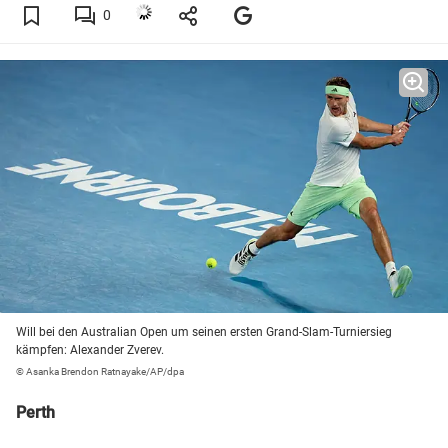
0
Will bei den Australian Open um seinen ersten Grand-Slam-Turniersieg
kämpfen: Alexander Zverev.
© Asanka Brendon Ratnayake/AP/dpa
Perth