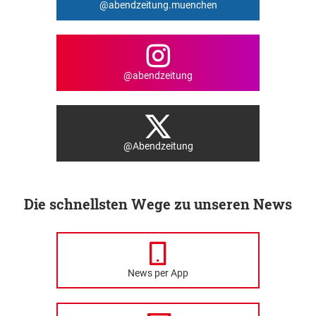
@abendzeitung.muenchen
@abendzeitung
@Abendzeitung
Die schnellsten Wege zu unseren News
News per App