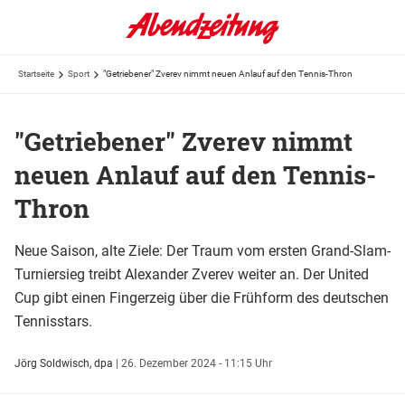
Startseite
Sport
"Getriebener" Zverev nimmt neuen Anlauf auf den Tennis-Thron
"Getriebener" Zverev nimmt
neuen Anlauf auf den Tennis-
Thron
Neue Saison, alte Ziele: Der Traum vom ersten Grand-Slam-
Turniersieg treibt Alexander Zverev weiter an. Der United
Cup gibt einen Fingerzeig über die Frühform des deutschen
Tennisstars.
Jörg Soldwisch, dpa
|
26. Dezember 2024 - 11:15 Uhr