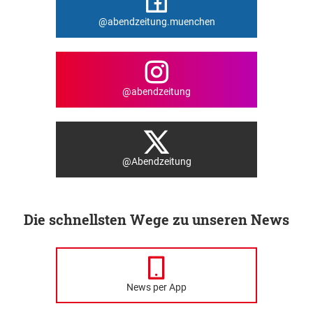
@abendzeitung.muenchen
@abendzeitung
@Abendzeitung
Die schnellsten Wege zu unseren News
News per App