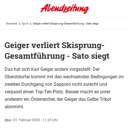
Startseite
Sport
Geiger verliert Skisprung-Gesamtführung - Sato siegt
Geiger verliert Skisprung-
Gesamtführung - Sato siegt
Das hat sich Karl Geiger anders vorgestellt: Der
Oberstdorfer kommt mit den wechselnden Bedingungen im
zweiten Durchgang von Sapporo nicht zurecht und
verpasst einen Top-Ten-Platz. Besser macht es unter
anderem ein Österreicher, der Geiger das Gelbe Trikot
abnimmt.
dpa
|
01. Februar 2020 - 11:25 Uhr