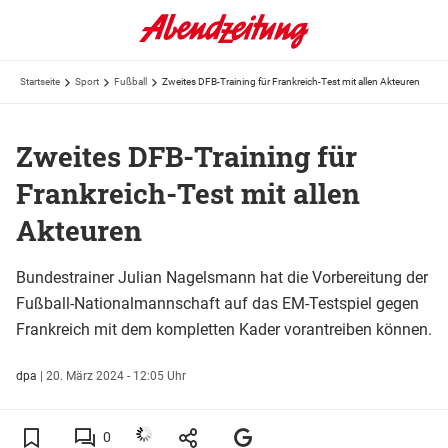
Startseite
Sport
Fußball
Zweites DFB-Training für Frankreich-Test mit allen Akteuren
Zweites DFB-Training für
Frankreich-Test mit allen
Akteuren
Bundestrainer Julian Nagelsmann hat die Vorbereitung der
Fußball-Nationalmannschaft auf das EM-Testspiel gegen
Frankreich mit dem kompletten Kader vorantreiben können.
dpa
|
20. März 2024 - 12:05 Uhr
0