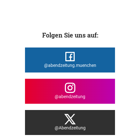
Folgen Sie uns auf:
@abendzeitung.muenchen
@abendzeitung
@Abendzeitung