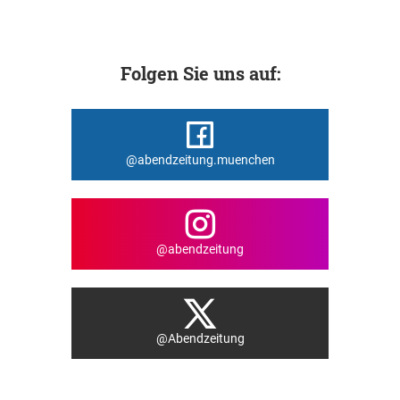
Folgen Sie uns auf:
@abendzeitung.muenchen
@abendzeitung
@Abendzeitung