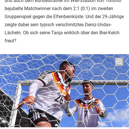
und auch dem Bundestrainer im WM-Stadion von Toronto
bejubelte Matchwinner nach dem 2:1 (0:1) im zweiten
Gruppenspiel gegen die Elfenbeinküste. Und der 29-Jährige
zeigte dabei sein typisch verschmitztes Deniz-Undav-
Lächeln. Ob sich seine Tanja wirklich über den Bier-Kelch
freut?