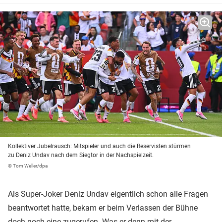
Kollektiver Jubelrausch: Mitspieler und auch die Reservisten stürmen
zu Deniz Undav nach dem Siegtor in der Nachspielzeit.
© Tom Weller/dpa
Als Super-Joker Deniz Undav eigentlich schon alle Fragen
beantwortet hatte, bekam er beim Verlassen der Bühne
doch noch eine zugerufen. Was er denn mit der