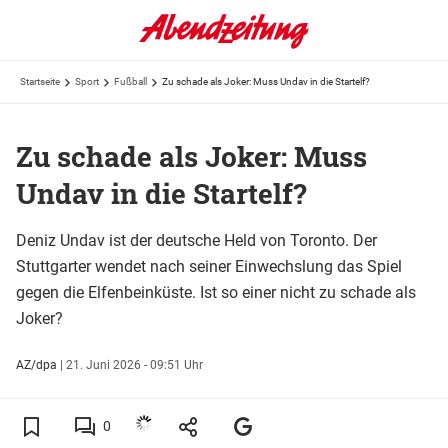
Startseite
Sport
Fußball
Zu schade als Joker: Muss Undav in die Startelf?
Zu schade als Joker: Muss
Undav in die Startelf?
Deniz Undav ist der deutsche Held von Toronto. Der
Stuttgarter wendet nach seiner Einwechslung das Spiel
gegen die Elfenbeinküste. Ist so einer nicht zu schade als
Joker?
AZ/dpa
|
21. Juni 2026 - 09:51 Uhr
0