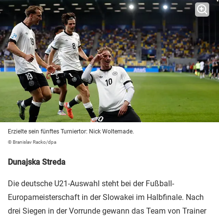
Erzielte sein fünftes Turniertor: Nick Woltemade.
© Branislav Racko/dpa
Dunajska Streda
Die deutsche U21-Auswahl steht bei der Fußball-
Europameisterschaft in der Slowakei im Halbfinale. Nach
drei Siegen in der Vorrunde gewann das Team von Trainer