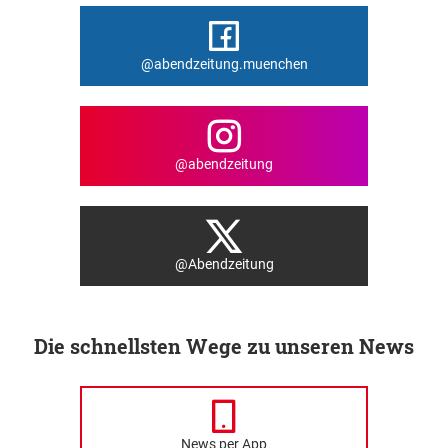
@abendzeitung.muenchen
@abendzeitung
@Abendzeitung
Die schnellsten Wege zu unseren News
News per App