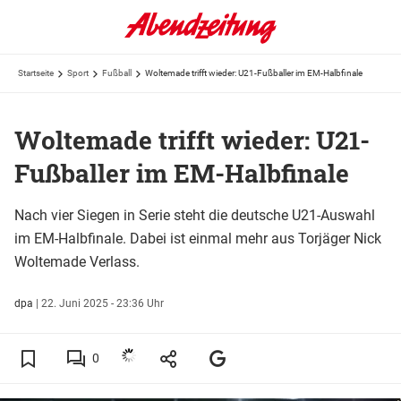
Startseite
Sport
Fußball
Woltemade trifft wieder: U21-Fußballer im EM-Halbfinale
Woltemade trifft wieder: U21-
Fußballer im EM-Halbfinale
Nach vier Siegen in Serie steht die deutsche U21-Auswahl
im EM-Halbfinale. Dabei ist einmal mehr aus Torjäger Nick
Woltemade Verlass.
dpa
|
22. Juni 2025 - 23:36 Uhr
0