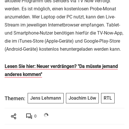
aktuelle Programm des Senders via TV Now verfolgt
werden. Es ist möglich, einen kostenlosen Probe-Monat
anzumelden. Wer Laptop oder PC nutzt, kann den Live-
Stream im jeweiligen Internetbrowser empfangen. Tablet-
und Smartphone-Nutzer benötigen hierfür die TV-Now-App,
die im iTunes-Store (Apple-Geräte) und Google-Play-Store
(Android-Geräte) kostenlos heruntergeladen werden kann.
Lesen Sie hier: Neuer verdrängen? "Da müsste jemand
anderes kommen"
Themen:
Jens Lehmann
Joachim Löw
RTL
0