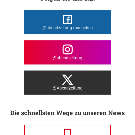
@abendzeitung.muenchen
@abendzeitung
@Abendzeitung
Die schnellsten Wege zu unseren News