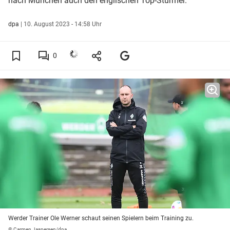
nach München auch den englischen Top-Stürmer.
dpa
|
10. August 2023 - 14:58 Uhr
0
Werder Trainer Ole Werner schaut seinen Spielern beim Training zu.
© Carmen Jaspersen/dpa