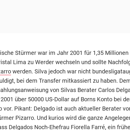
ische Stürmer war im Jahr 2001 für 1,35 Millionen 
ristal Lima zu Werder wechseln und sollte Nachfol
zarro
werden. Silva jedoch war nicht bundesligataug
uldigt, bei dem Transfer mitkassiert zu haben. Dem
 Zahlungsanweisung von Silvas Berater Carlos Del
 2001 über 50000 US-Dollar auf Borns Konto bei de
 vor. Pikant: Delgado ist auch aktueller Berater v
rmer Pizarro. Und kurios wird die ganze Angelege
ass Delgados Noch-Ehefrau Fiorella Farré, ein früh