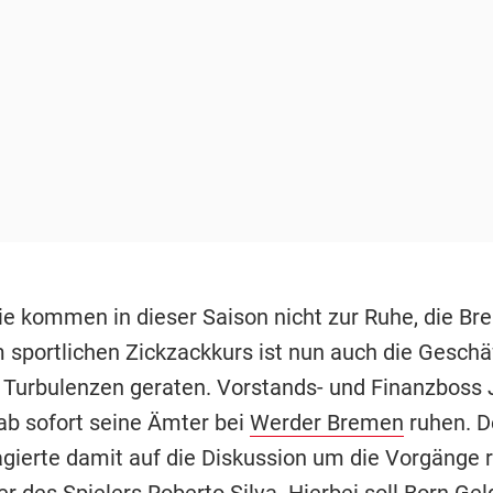
e kommen in dieser Saison nicht zur Ruhe, die Br
sportlichen Zickzackkurs ist nun auch die Geschä
 Turbulenzen geraten. Vorstands- und Finanzboss 
 ab sofort seine Ämter bei
Werder Bremen
ruhen. D
agierte damit auf die Diskussion um die Vorgänge
r des Spielers Roberto Silva. Hierbei soll Born Gel