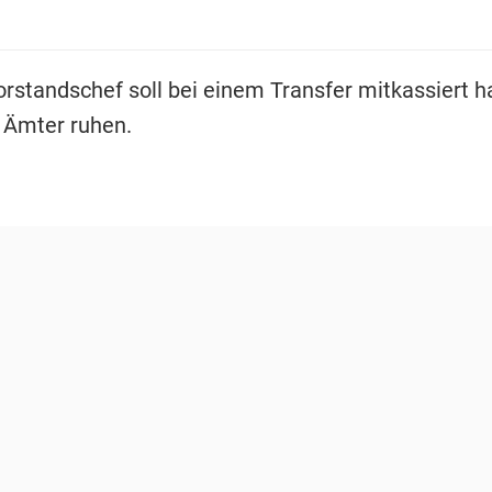
rstandschef soll bei einem Transfer mitkassiert h
e Ämter ruhen.