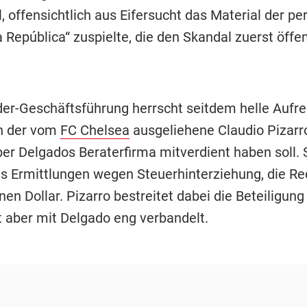
, offensichtlich aus Eifersucht das Material der p
 República“ zuspielte, die den Skandal zuerst öffen
der-Geschäftsführung herrscht seitdem helle Aufr
h der vom
FC Chelsea
ausgeliehene Claudio Pizar
ber Delgados Beraterfirma mitverdient haben soll. S
ts Ermittlungen wegen Steuerhinterziehung, die Re
nen Dollar. Pizarro bestreitet dabei die Beteiligung
t aber mit Delgado eng verbandelt.