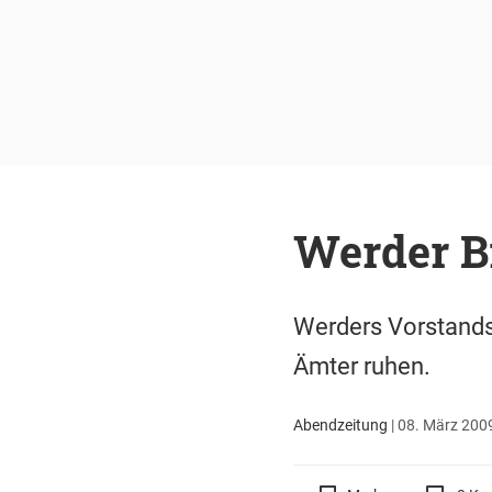
Werder B
Werders Vorstandsc
Ämter ruhen.
Abendzeitung
|
08. März 2009