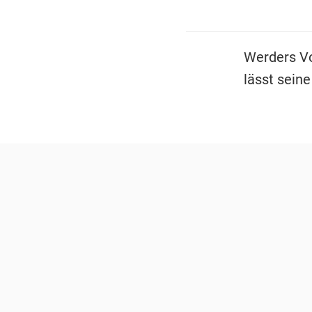
Werders Vo
lässt sein