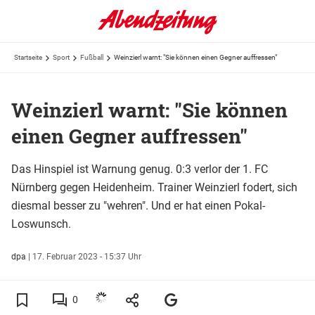
Startseite
Sport
Fußball
Weinzierl warnt: "Sie können einen Gegner auffressen"
Weinzierl warnt: "Sie können
einen Gegner auffressen"
Das Hinspiel ist Warnung genug. 0:3 verlor der 1. FC
Nürnberg gegen Heidenheim. Trainer Weinzierl fodert, sich
diesmal besser zu "wehren". Und er hat einen Pokal-
Loswunsch.
dpa
|
17. Februar 2023 - 15:37 Uhr
0