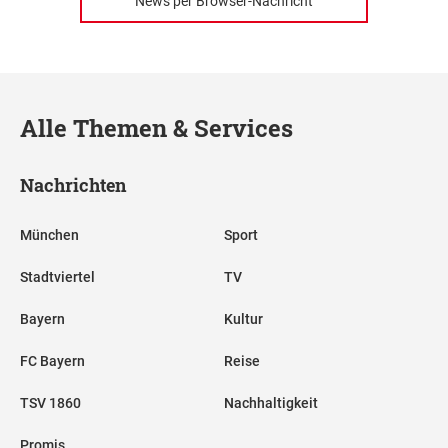
News per Browser-Nachricht
Alle Themen & Services
Nachrichten
München
Sport
Stadtviertel
TV
Bayern
Kultur
FC Bayern
Reise
TSV 1860
Nachhaltigkeit
Promis