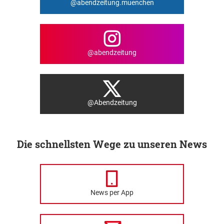
@abendzeitung.muenchen
@abendzeitung
@Abendzeitung
Die schnellsten Wege zu unseren News
News per App