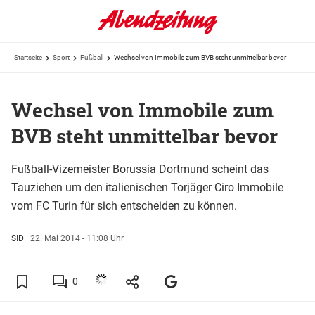
Startseite
Sport
Fußball
Wechsel von Immobile zum BVB steht unmittelbar bevor
Wechsel von Immobile zum
BVB steht unmittelbar bevor
Fußball-Vizemeister Borussia Dortmund scheint das
Tauziehen um den italienischen Torjäger Ciro Immobile
vom FC Turin für sich entscheiden zu können.
SID
|
22. Mai 2014 - 11:08 Uhr
0