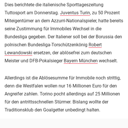
Dies berichtete die italienische Sporttageszeitung
Tuttosport am Donnerstag.
Juventus Turin
, zu 50 Prozent
Miteigentümer an dem Azzurri-Nationalspieler, hatte bereits
seine Zustimmung für Immobiles Wechsel in die
Bundesliga gegeben. Der Italiener soll bei der Borussia den
polnischen Bundesliga-Torschützenkönig
Robert
Lewandowski
ersetzen, der ablösefrei zum deutschen
Meister und DFB-Pokalsieger
Bayern München
wechselt.
Allerdings ist die Ablösesumme für Immobile noch strittig,
denn die Westfalen wollen nur 16 Millionen Euro für den
Angreifer zahlen. Torino pocht allerdings auf 25 Millionen
für den antrittsschnellen Stürmer. Bislang wollte der
Traditionsklub den Goalgetter unbedingt halten.