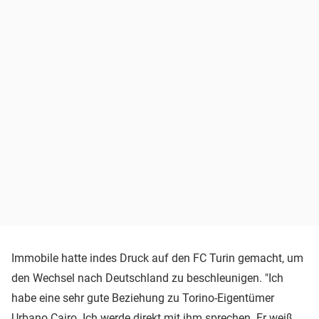
Immobile hatte indes Druck auf den FC Turin gemacht, um
den Wechsel nach Deutschland zu beschleunigen. "Ich
habe eine sehr gute Beziehung zu Torino-Eigentümer
Urbano Cairo. Ich werde direkt mit ihm sprechen. Er weiß,