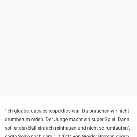
"Ich glaube, dass es respektlos war. Da brauchen wir nicht
drumherum reden. Der Junge macht ein super Spiel. Dann
soll er den Ball einfach reinhauen und nicht so rumlaufen",
sagte Selke nach dem 1:2 (0:1) von
Werder Bremen
gegen