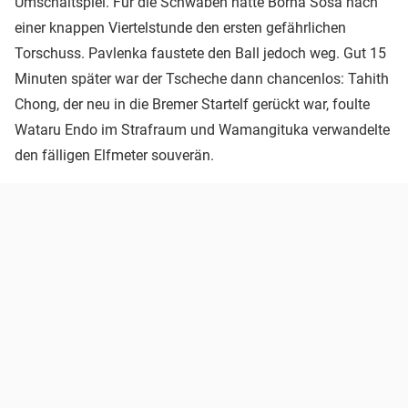
Umschaltspiel. Für die Schwaben hatte Borna Sosa nach
einer knappen Viertelstunde den ersten gefährlichen
Torschuss. Pavlenka faustete den Ball jedoch weg. Gut 15
Minuten später war der Tscheche dann chancenlos: Tahith
Chong, der neu in die Bremer Startelf gerückt war, foulte
Wataru Endo im Strafraum und Wamangituka verwandelte
den fälligen Elfmeter souverän.