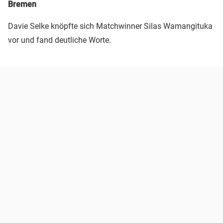
Bremen
Davie Selke knöpfte sich Matchwinner Silas Wamangituka
vor und fand deutliche Worte.