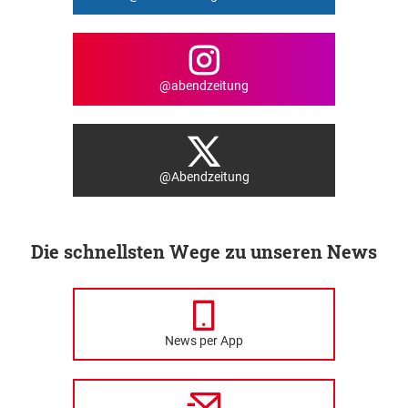
@abendzeitung
@Abendzeitung
Die schnellsten Wege zu unseren News
News per App