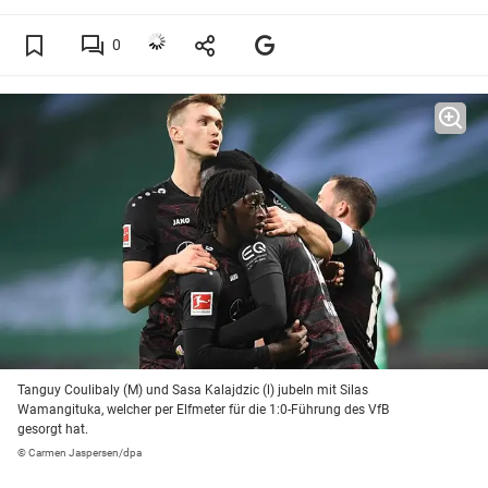
0
Tanguy Coulibaly (M) und Sasa Kalajdzic (l) jubeln mit Silas
Wamangituka, welcher per Elfmeter für die 1:0-Führung des VfB
gesorgt hat.
© Carmen Jaspersen/dpa