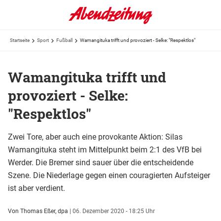
Startseite
Sport
Fußball
Wamangituka trifft und provoziert - Selke: "Respektlos"
Wamangituka trifft und
provoziert - Selke:
"Respektlos"
Zwei Tore, aber auch eine provokante Aktion: Silas
Wamangituka steht im Mittelpunkt beim 2:1 des VfB bei
Werder. Die Bremer sind sauer über die entscheidende
Szene. Die Niederlage gegen einen couragierten Aufsteiger
ist aber verdient.
Von Thomas Eßer, dpa
|
06. Dezember 2020 - 18:25 Uhr