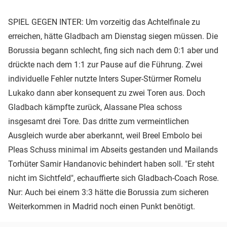
SPIEL GEGEN INTER: Um vorzeitig das Achtelfinale zu
erreichen, hätte Gladbach am Dienstag siegen müssen. Die
Borussia begann schlecht, fing sich nach dem 0:1 aber und
drückte nach dem 1:1 zur Pause auf die Führung. Zwei
individuelle Fehler nutzte Inters Super-Stürmer Romelu
Lukako dann aber konsequent zu zwei Toren aus. Doch
Gladbach kämpfte zurück, Alassane Plea schoss
insgesamt drei Tore. Das dritte zum vermeintlichen
Ausgleich wurde aber aberkannt, weil Breel Embolo bei
Pleas Schuss minimal im Abseits gestanden und Mailands
Torhüter Samir Handanovic behindert haben soll. "Er steht
nicht im Sichtfeld", echauffierte sich Gladbach-Coach Rose.
Nur: Auch bei einem 3:3 hätte die Borussia zum sicheren
Weiterkommen in Madrid noch einen Punkt benötigt.