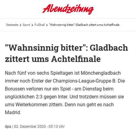
Startseite
Sport
Fußball
"Wahnsinnig bitter": Gladbach zittert ums Achtelfinale
"Wahnsinnig bitter": Gladbach
zittert ums Achtelfinale
Nach fünf von sechs Spieltagen ist Mönchengladbach
immer noch Erster der Champions-League-Gruppe B. Die
Borussen verloren nur ein Spiel - am Dienstag beim
unglücklichen 2:3 gegen Inter. Und trotzdem müssen sie
ums Weiterkommen zittern. Denn nun geht es nach
Madrid.
dpa
|
02. Dezember 2020 - 05:13 Uhr