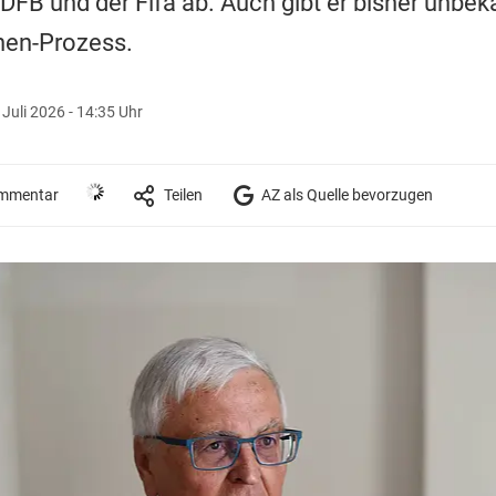
DFB und der Fifa ab. Auch gibt er bisher unbeka
en-Prozess.
 Juli 2026 - 14:35 Uhr
mmentar
Teilen
AZ als Quelle bevorzugen