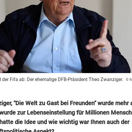
der Fifa ab: Der ehemalige DFB-Präsident Theo Zwanziger.
© I
iger, "Die Welt zu Gast bei Freunden" wurde mehr a
 wurde zur Lebenseinstellung für Millionen Mensc
hatte die Idee und wie wichtig war Ihnen auch der
ftspolitische Aspekt?