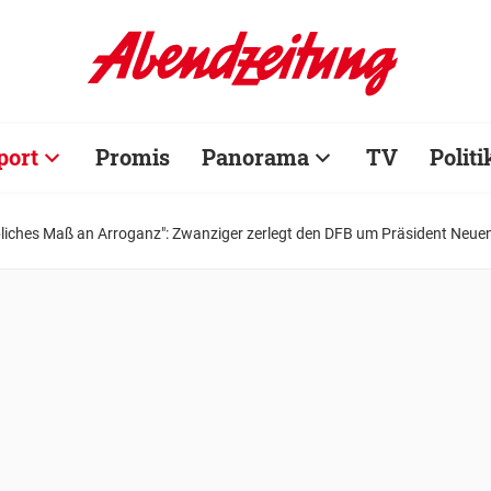
port
Promis
Panorama
TV
Politi
liches Maß an Arroganz": Zwanziger zerlegt den DFB um Präsident Neuend