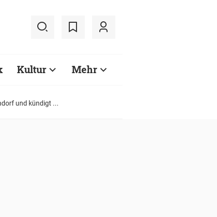
k
Kultur
Mehr
orf und kündigt ...