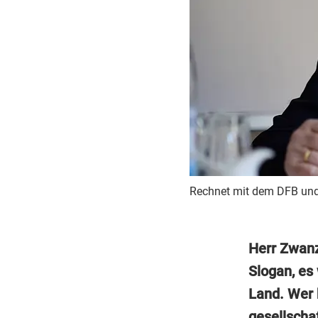
Rechnet mit dem DFB und 
Herr Zwanz
Slogan, es
Land. Wer 
gesellscha