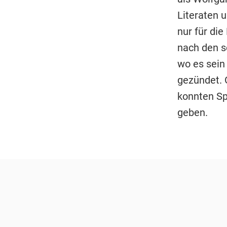
Literaten 
nur für die
nach den s
wo es sein
gezündet. G
konnten S
geben.