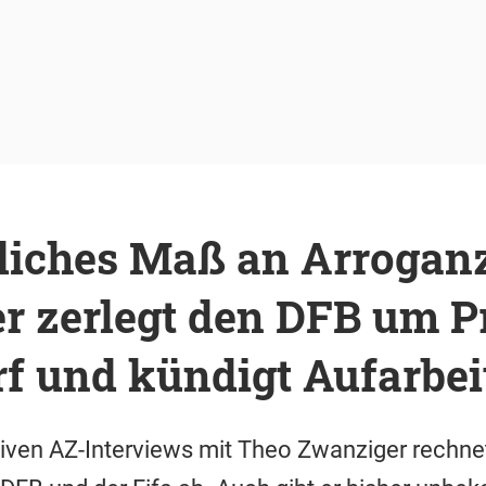
liches Maß an Arroganz
r zerlegt den DFB um P
f und kündigt Aufarbei
usiven AZ-Interviews mit Theo Zwanziger rechne