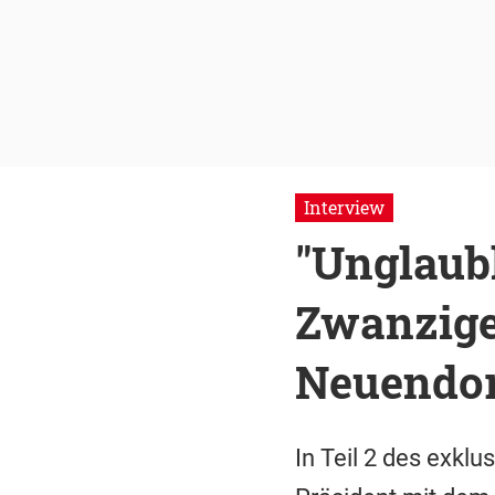
Interview
"Unglaub
Zwanzige
Neuendor
In Teil 2 des exkl