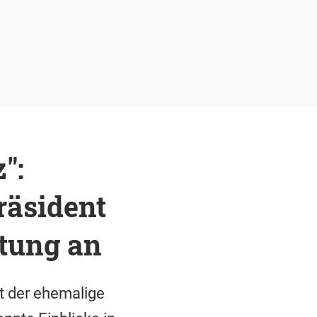
":
räsident
tung an
t der ehemalige