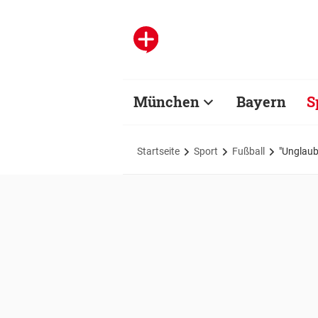
München
Bayern
S
Startseite
Sport
Fußball
"Unglaub