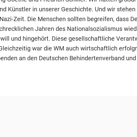
und Künstler in unserer Geschichte. Und wir stehen
 Nazi-Zeit. Die Menschen sollten begreifen, dass D
chrecklichen Jahren des Nationalsozialismus wiede
 will und hingehört. Diese gesellschaftliche Verant
leichzeitig war die WM auch wirtschaftlich erfolgr
penden an den Deutschen Behindertenverband und