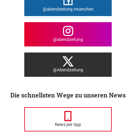
@abendzeitung.muenchen
@abendzeitung
@Abendzeitung
Die schnellsten Wege zu unseren News
News per App