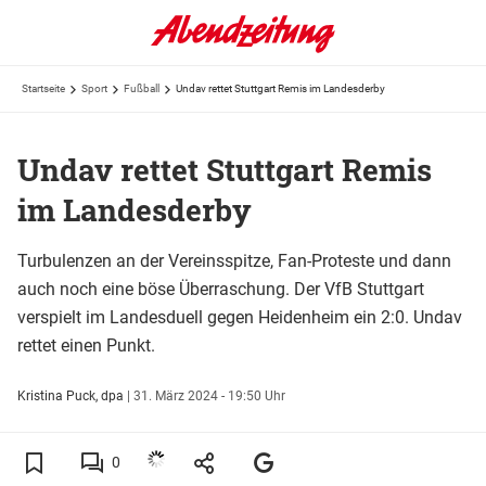
Startseite
Sport
Fußball
Undav rettet Stuttgart Remis im Landesderby
Undav rettet Stuttgart Remis
im Landesderby
Turbulenzen an der Vereinsspitze, Fan-Proteste und dann
auch noch eine böse Überraschung. Der VfB Stuttgart
verspielt im Landesduell gegen Heidenheim ein 2:0. Undav
rettet einen Punkt.
Kristina Puck, dpa
|
31. März 2024 - 19:50 Uhr
0