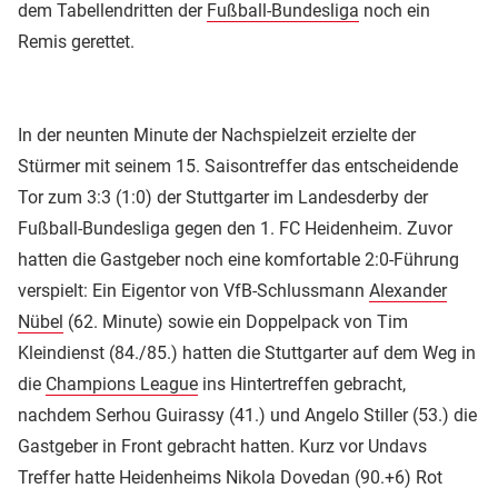
dem Tabellendritten der
Fußball-Bundesliga
noch ein
Remis gerettet.
In der neunten Minute der Nachspielzeit erzielte der
Stürmer mit seinem 15. Saisontreffer das entscheidende
Tor zum 3:3 (1:0) der Stuttgarter im Landesderby der
Fußball-Bundesliga gegen den 1. FC Heidenheim. Zuvor
hatten die Gastgeber noch eine komfortable 2:0-Führung
verspielt: Ein Eigentor von VfB-Schlussmann
Alexander
Nübel
(62. Minute) sowie ein Doppelpack von Tim
Kleindienst (84./85.) hatten die Stuttgarter auf dem Weg in
die
Champions League
ins Hintertreffen gebracht,
nachdem Serhou Guirassy (41.) und Angelo Stiller (53.) die
Gastgeber in Front gebracht hatten. Kurz vor Undavs
Treffer hatte Heidenheims Nikola Dovedan (90.+6) Rot