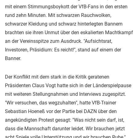
mit einem Stimmungsboykott der VfB-Fans in den ersten
rund zehn Minuten. Mit schwarzen Rauchwolken,
schwarzer Kleidung und schwarz hinterlegten Bannern
brachten sie ihren Unmut über den eskalierten Machtkampf
an der Vereinsspitze zum Ausdruck. "Aufsichtsrat,
Investoren, Präsidium: Es reicht!", stand auf einem der
Banner.
Der Konflikt mit dem stark in die Kritik geratenen
Präsidenten Claus Vogt hatte sich in der Länderspielpause
mit weiteren Stellungnahmen und Interviews zugespitzt.
"Wir versuchen, das wegzuhalten", hatte VfB-Trainer
Sebastian Hoeneß vor der Partie bei DAZN über den
angekündigten Protest gesagt: "Was nicht sein darf, ist,
dass die Mannschaft darunter leidet. Wir brauchen jetzt
acht Spiele volle Unterstützung und wir brauchen Ruhe."