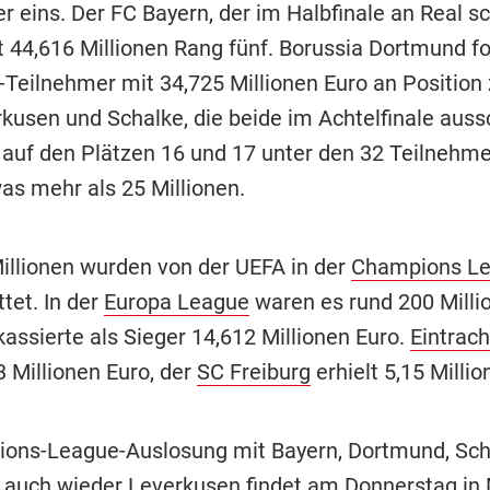
 eins. Der FC Bayern, der im Halbfinale an Real sc
t 44,616 Millionen Rang fünf. Borussia Dortmund fo
l-Teilnehmer mit 34,725 Millionen Euro an Position 
kusen und Schalke, die beide im Achtelfinale auss
 auf den Plätzen 16 und 17 unter den 32 Teilnehm
as mehr als 25 Millionen.
illionen wurden von der UEFA in der
Champions L
tet. In der
Europa League
waren es rund 200 Milli
kassierte als Sieger 14,612 Millionen Euro.
Eintrach
3 Millionen Euro, der
SC Freiburg
erhielt 5,15 Millio
ons-League-Auslosung mit Bayern, Dortmund, Sch
auch wieder Leverkusen findet am Donnerstag in