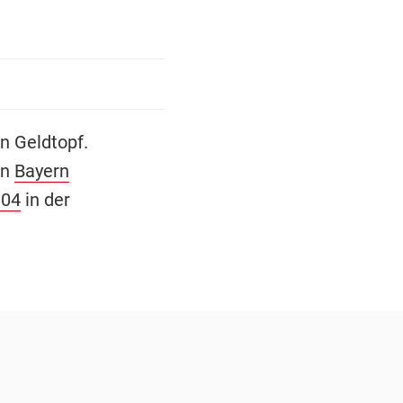
en Geldtopf.
en
Bayern
 04
in der