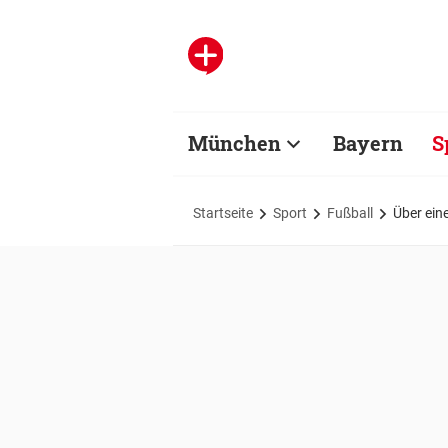
München
Bayern
S
Startseite
Sport
Fußball
Über ein