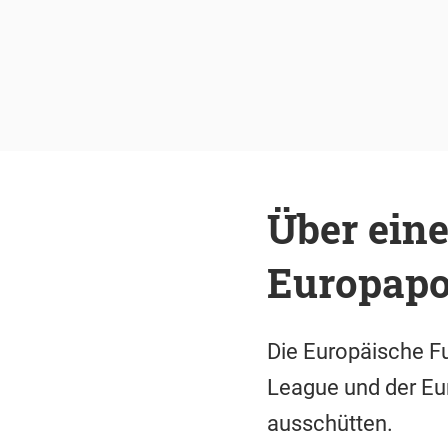
Über eine
Europapo
Die Europäische Fu
League und der Eur
ausschütten.