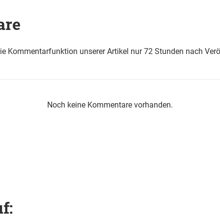
are
die Kommentarfunktion unserer Artikel nur 72 Stunden nach Verö
Noch keine Kommentare vorhanden.
f: