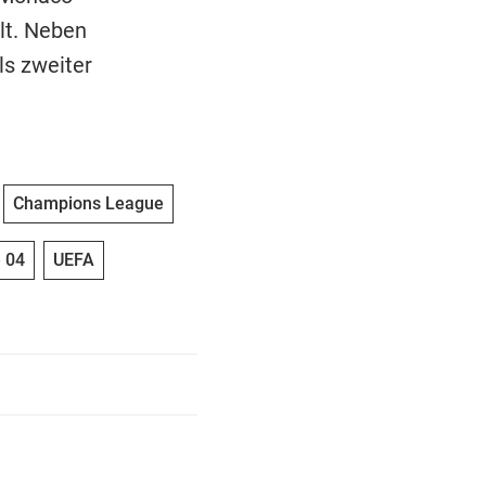
lt. Neben
ls zweiter
Champions League
 04
UEFA