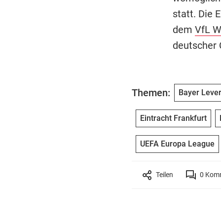
statt. Die
dem
VfL W
deutscher C
Themen:
Bayer Leve
Eintracht Frankfurt
UEFA Europa League
Teilen
0
Komm