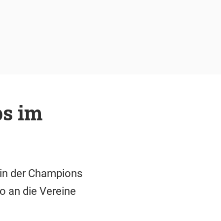
bs im
 in der Champions
o an die Vereine