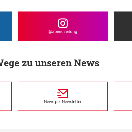
@abendzeitung
 Wege zu unseren News
News per Newsletter