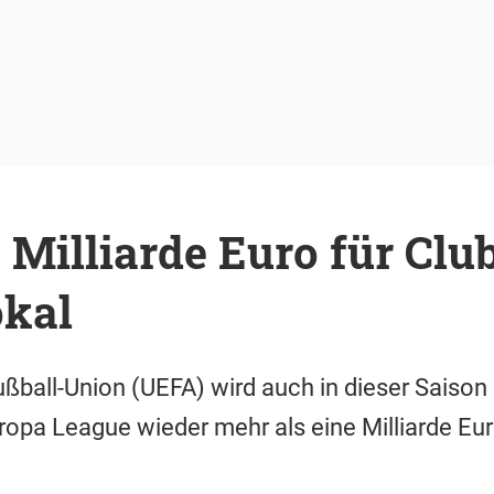
 Milliarde Euro für Clu
kal
ßball-Union (UEFA) wird auch in dieser Saison
opa League wieder mehr als eine Milliarde Eur