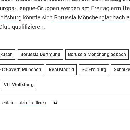
 Europa-League-Gruppen werden am Freitag ermitte
olfsburg
könnte sich
Borussia Mönchengladbach
a
lub qualifizieren.
rkusen
Borussia Dortmund
Borussia Mönchengladbach
FC Bayern München
Real Madrid
SC Freiburg
Schalke
VfL Wolfsburg
entare –
hier diskutieren