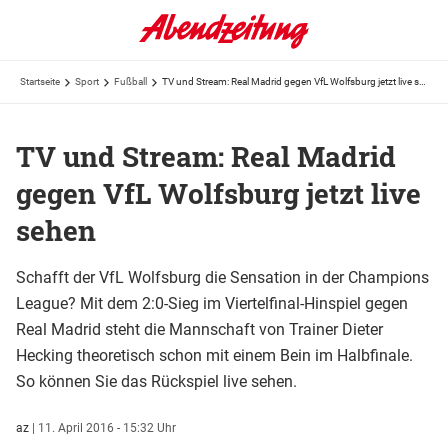
Startseite
Sport
Fußball
TV und Stream: Real Madrid gegen VfL Wolfsburg jetzt live sehen
TV und Stream: Real Madrid
gegen VfL Wolfsburg jetzt live
sehen
Schafft der VfL Wolfsburg die Sensation in der Champions
League? Mit dem 2:0-Sieg im Viertelfinal-Hinspiel gegen
Real Madrid steht die Mannschaft von Trainer Dieter
Hecking theoretisch schon mit einem Bein im Halbfinale.
So können Sie das Rückspiel live sehen.
az
|
11. April 2016 - 15:32 Uhr