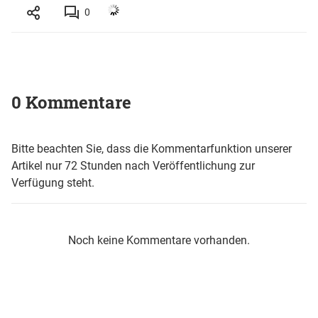
0
0 Kommentare
Bitte beachten Sie, dass die Kommentarfunktion unserer
Artikel nur 72 Stunden nach Veröffentlichung zur
Verfügung steht.
Noch keine Kommentare vorhanden.