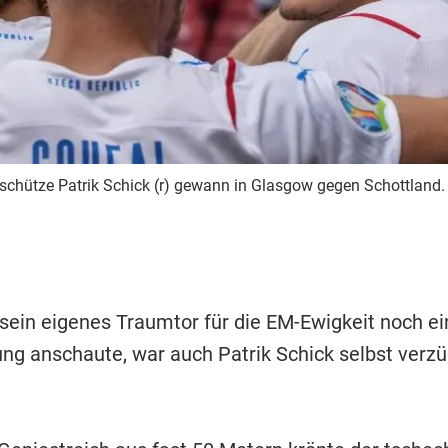
chütze Patrik Schick (r) gewann in Glasgow gegen Schottland.
 sein eigenes Traumtor für die EM-Ewigkeit noch ei
ng anschaute, war auch Patrik Schick selbst verzü