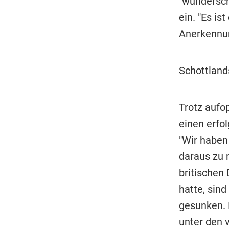
"wundersch
ein. "Es i
Anerkennun
Schottland
Trotz aufo
einen erfol
"Wir haben
daraus zu 
britischen
hatte, sind
gesunken. 
unter den 