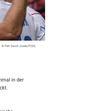
© Petr David Josek/POOL
nmal in der
ckt.