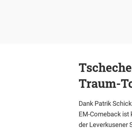
Tscheche
Traum-T
Dank Patrik Schick
EM-Comeback ist kr
der Leverkusener S