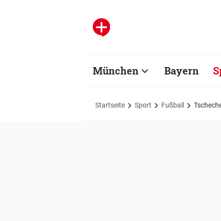
München
Bayern
S
Startseite
Sport
Fußball
Tscheche