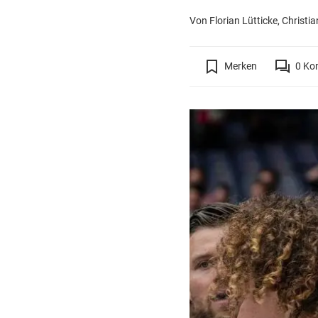
Von Florian Lütticke, Christ
Merken
0
Ko