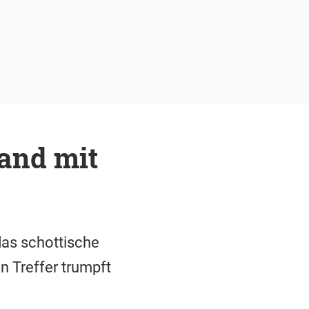
and mit
das schottische
n Treffer trumpft