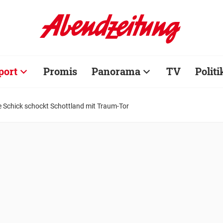
port
Promis
Panorama
TV
Politi
 Schick schockt Schottland mit Traum-Tor