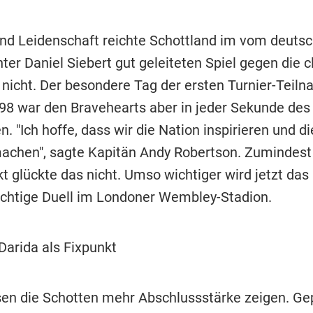
und Leidenschaft reichte Schottland im vom deuts
ter Daniel Siebert gut geleiteten Spiel gegen die 
nicht. Der besondere Tag der ersten Turnier-Teil
8 war den Bravehearts aber in jeder Sekunde des 
 "Ich hoffe, dass wir die Nation inspirieren und d
machen", sagte Kapitän Andy Robertson. Zumindest
t glückte das nicht. Umso wichtiger wird jetzt das
ächtige Duell im Londoner Wembley-Stadion.
Darida als Fixpunkt
n die Schotten mehr Abschlussstärke zeigen. Ge