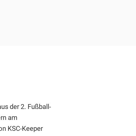
us der 2. Fußball-
ern am
von KSC-Keeper