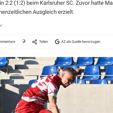
n 2:2 (1:2) beim Karlsruher SC. Zuvor hatte Mar
enzeitlichen Ausgleich erzielt.
hr
mmentare
Teilen
AZ als Quelle bevorzugen