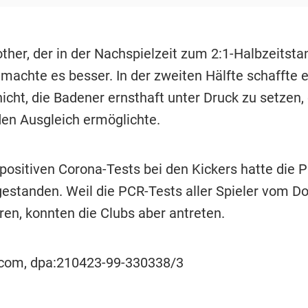
ther, der in der Nachspielzeit zum 2:1-Halbzeitsta
 machte es besser. In der zweiten Hälfte schaffte 
icht, die Badener ernsthaft unter Druck zu setzen,
en Ausgleich ermöglichte.
positiven Corona-Tests bei den Kickers hatte die P
gestanden. Weil die PCR-Tests aller Spieler vom D
ren, konnten die Clubs aber antreten.
ocom, dpa:210423-99-330338/3