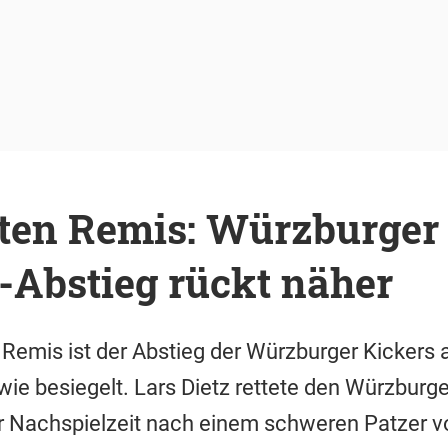
äten Remis: Würzburger
-Abstieg rückt näher
 Remis ist der Abstieg der Würzburger Kickers a
wie besiegelt. Lars Dietz rettete den Würzburg
er Nachspielzeit nach einem schweren Patzer 