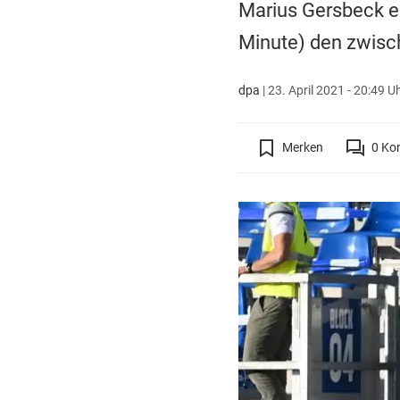
Marius Gersbeck ei
Minute) den zwisch
dpa
|
23. April 2021 - 20:49 U
Merken
0
Ko