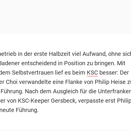
trieb in der erste Halbzeit viel Aufwand, ohne sic
Badener entscheidend in Position zu bringen. Mit
em Selbstvertrauen lief es beim
KSC
besser: Der
r Choi verwandelte eine Flanke von Philip Heise z
 Führung. Nach dem Ausgleich für die Unterfranke
er von KSC-Keeper Gersbeck, verpasste erst Phil
rneute Führung.