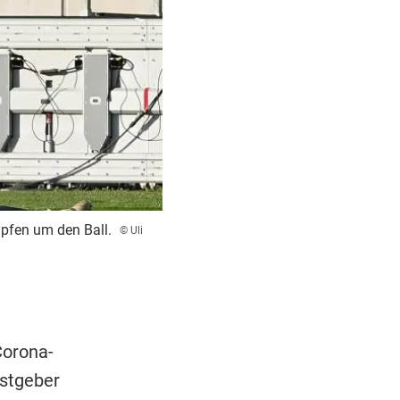
pfen um den Ball.
© Uli
Corona-
stgeber