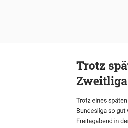
Trotz sp
Zweitliga
Trotz eines späten
Bundesliga so gut 
Freitagabend in d