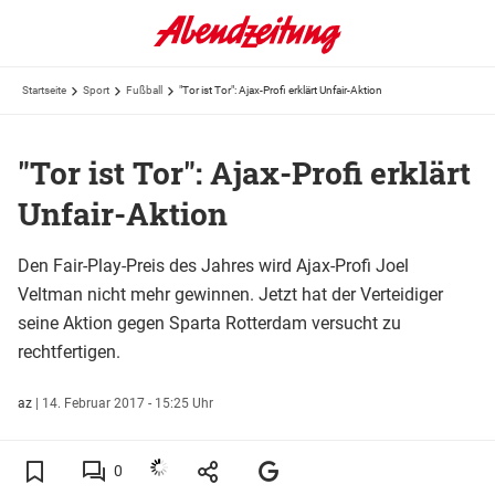
Startseite
Sport
Fußball
"Tor ist Tor": Ajax-Profi erklärt Unfair-Aktion
"Tor ist Tor": Ajax-Profi erklärt
Unfair-Aktion
Den Fair-Play-Preis des Jahres wird Ajax-Profi Joel
Veltman nicht mehr gewinnen. Jetzt hat der Verteidiger
seine Aktion gegen Sparta Rotterdam versucht zu
rechtfertigen.
az
|
14. Februar 2017 - 15:25 Uhr
0