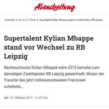
Startseite
Sport
Fußball
Supertalent Kylian Mbappe stand vor Wechsel zu RB Leipzig
Supertalent Kylian Mbappe
stand vor Wechsel zu RB
Leipzig
Nachwuchsstar Kylian Mbappé wäre 2015 beinahe zum
damaligen Zweitligisten RB Leipzig gewechselt. Woran der
Transfer des jetzt millionenschweren Franzosen
scheiterte...
sid
|
12. Oktober 2017 - 11:37 Uhr