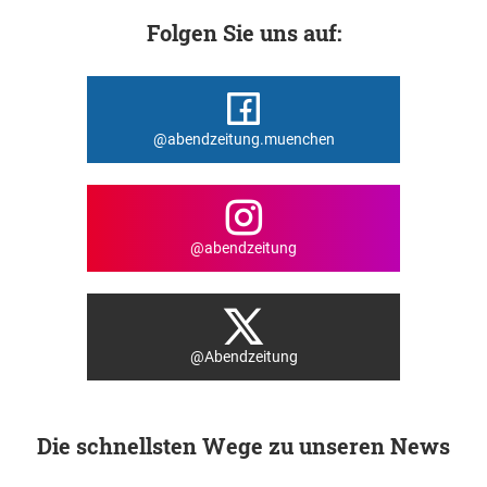
Folgen Sie uns auf:
@abendzeitung.muenchen
@abendzeitung
@Abendzeitung
Die schnellsten Wege zu unseren News