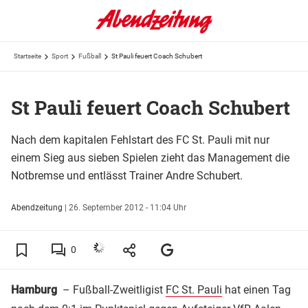
Startseite
Sport
Fußball
St Pauli feuert Coach Schubert
St Pauli feuert Coach Schubert
Nach dem kapitalen Fehlstart des FC St. Pauli mit nur
einem Sieg aus sieben Spielen zieht das Management die
Notbremse und entlässt Trainer Andre Schubert.
Abendzeitung
|
26. September 2012 - 11:04 Uhr
0
Hamburg
– Fußball-Zweitligist
FC St. Pauli
hat einen Tag