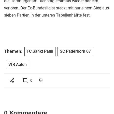
die Hamburger am Dienstag erstmals wieder daheim
verloren. Der Ex-Bundesligist steckt mit nur einem Sieg aus
sieben Partien in der unteren Tabellenhälfte fest.
Themen:
FC Sankt Pauli
SC Paderborn 07
VfR Aalen
0
0 Kommentare