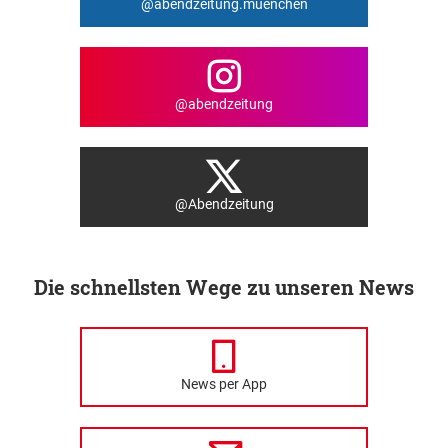
@abendzeitung.muenchen
@abendzeitung
@Abendzeitung
Die schnellsten Wege zu unseren News
News per App