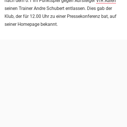
nach dem 0:1 im Punktspiel gegen Aufsteiger
VfR Aalen
seinen Trainer Andre Schubert entlassen. Dies gab der
Klub, der für 12.00 Uhr zu einer Pressekonferenz bat, auf
seiner Homepage bekannt.