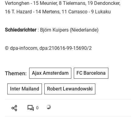
Vertonghen - 15 Meunier, 8 Tielemans, 19 Dendoncker,
16 T. Hazard - 14 Mertens, 11 Carrasco - 9 Lukaku
Schiedsrichter
: Björn Kuipers (Niederlande)
© dpa-infocom, dpa:210616-99-15690/2
Themen:
Ajax Amsterdam
FC Barcelona
Inter Mailand
Robert Lewandowski
0