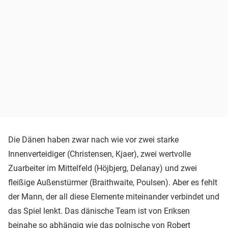
Die Dänen haben zwar nach wie vor zwei starke
Innenverteidiger (Christensen, Kjaer), zwei wertvolle
Zuarbeiter im Mittelfeld (Höjbjerg, Delanay) und zwei
fleißige Außenstürmer (Braithwaite, Poulsen). Aber es fehlt
der Mann, der all diese Elemente miteinander verbindet und
das Spiel lenkt. Das dänische Team ist von Eriksen
beinahe so abhängig wie das polnische von
Robert