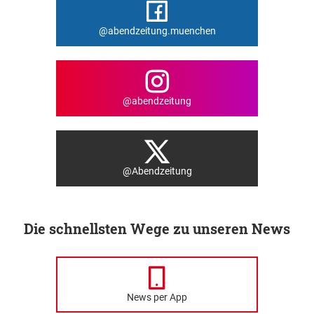
@abendzeitung.muenchen
@abendzeitung
@Abendzeitung
Die schnellsten Wege zu unseren News
News per App