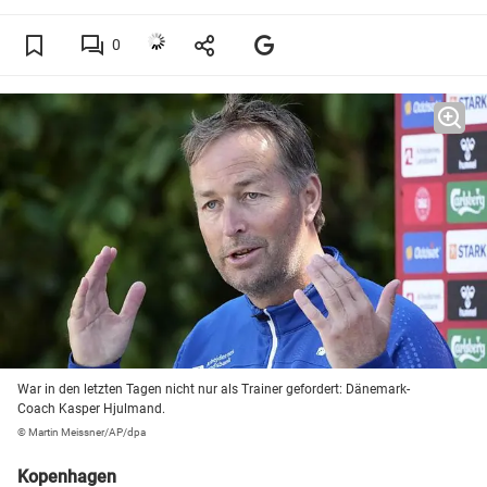
0
War in den letzten Tagen nicht nur als Trainer gefordert: Dänemark-
Coach Kasper Hjulmand.
© Martin Meissner/AP/dpa
Kopenhagen