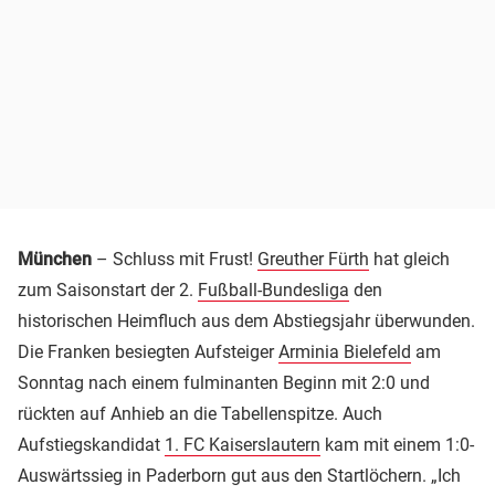
München
– Schluss mit Frust!
Greuther Fürth
hat gleich
zum Saisonstart der 2.
Fußball-Bundesliga
den
historischen Heimfluch aus dem Abstiegsjahr überwunden.
Die Franken besiegten Aufsteiger
Arminia Bielefeld
am
Sonntag nach einem fulminanten Beginn mit 2:0 und
rückten auf Anhieb an die Tabellenspitze. Auch
Aufstiegskandidat
1. FC Kaiserslautern
kam mit einem 1:0-
Auswärtssieg in Paderborn gut aus den Startlöchern. „Ich