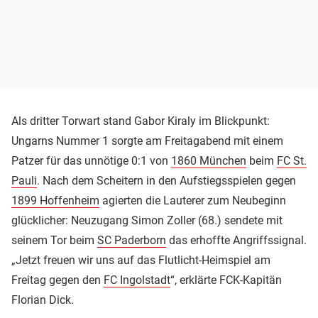
Als dritter Torwart stand Gabor Kiraly im Blickpunkt:
Ungarns Nummer 1 sorgte am Freitagabend mit einem
Patzer für das unnötige 0:1 von
1860 München
beim
FC St.
Pauli
. Nach dem Scheitern in den Aufstiegsspielen gegen
1899 Hoffenheim
agierten die Lauterer zum Neubeginn
glücklicher: Neuzugang Simon Zoller (68.) sendete mit
seinem Tor beim
SC Paderborn
das erhoffte Angriffssignal.
„Jetzt freuen wir uns auf das Flutlicht-Heimspiel am
Freitag gegen den
FC Ingolstadt
“, erklärte FCK-Kapitän
Florian Dick.