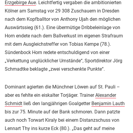
Erzgebirge Aue
. Leichtfertig vergaben die ambitionierten
Kölner am Samstag vor 29 308 Zuschauern in Dresden
nach dem Kopfballtor von Anthony Ujah den möglichen
Auswärtssieg (61.). Eine übermütige Dribbeleinlage von
Horn endete nach dem Ballverkust im eigenen Strafraum
mit dem Ausgleichstreffer von Tobias Kempe (78.).
Sündenbock Horn redete entschuldigend von einer
„Verkettung unglücklicher Umstände“, Sportdirektor Jörg
Schmadtke beklagte „zwei verschenkte Punkte“.
Dominant agierten die Münchner Löwen auf St. Pauli –
aber es fehlte ein eiskalter Torjäger. Trainer
Alexander
Schmidt
ließ den langjährigen Goalgetter
Benjamin Lauth
bis zur 75. Minute auf der Bank schmoren. Dann patzte
auch noch Torwart Kiraly bei einem Distanzschuss von
Lennart Thy ins kurze Eck (80.). „Das geht auf meine