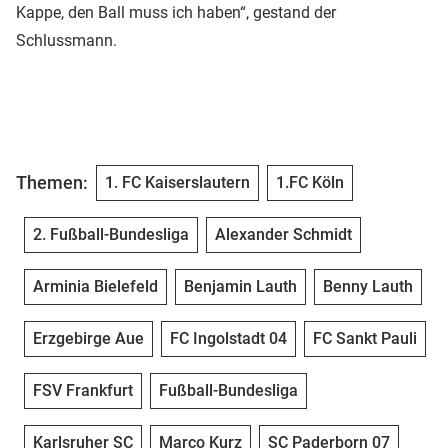
Kappe, den Ball muss ich haben“, gestand der
Schlussmann.
Themen:
1. FC Kaiserslautern
1.FC Köln
2. Fußball-Bundesliga
Alexander Schmidt
Arminia Bielefeld
Benjamin Lauth
Benny Lauth
Erzgebirge Aue
FC Ingolstadt 04
FC Sankt Pauli
FSV Frankfurt
Fußball-Bundesliga
Karlsruher SC
Marco Kurz
SC Paderborn 07