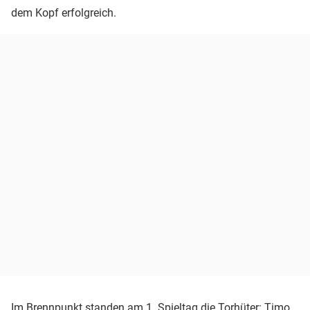
dem Kopf erfolgreich.
Im Brennpunkt standen am 1. Spieltag die Torhüter: Timo