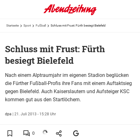
Startseite
Sport
Fußball
Schluss mit Frust: Fürth besiegt Bielefeld
Schluss mit Frust: Fürth
besiegt Bielefeld
Nach einem Alptraumjahr im eigenen Stadion beglücken
die Fürther Fußball-Profis ihre Fans mit einem Auftaktsieg
gegen Bielefeld. Auch Kaiserslautern und Aufsteiger KSC
kommen gut aus den Startlöchern.
dpa
|
21. Juli 2013 - 15:28 Uhr
0