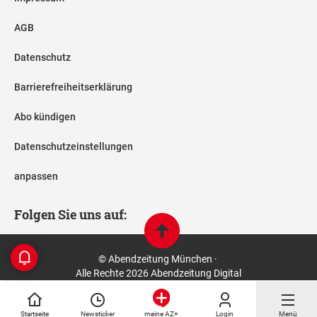
AGB
Datenschutz
Barrierefreiheitserklärung
Abo kündigen
Datenschutzeinstellungen
anpassen
Folgen Sie uns auf:
© Abendzeitung München ·
Alle Rechte 2026 Abendzeitung Digital
Startseite
Newsticker
Login
Menü
meine AZ+