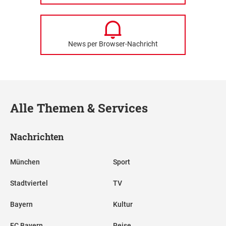
News per Browser-Nachricht
Alle Themen & Services
Nachrichten
München
Sport
Stadtviertel
TV
Bayern
Kultur
FC Bayern
Reise