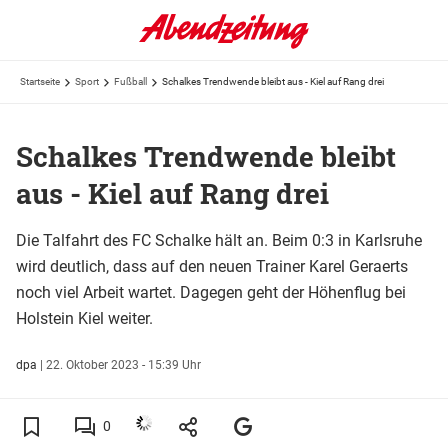
Startseite
Sport
Fußball
Schalkes Trendwende bleibt aus - Kiel auf Rang drei
Schalkes Trendwende bleibt
aus - Kiel auf Rang drei
Die Talfahrt des FC Schalke hält an. Beim 0:3 in Karlsruhe
wird deutlich, dass auf den neuen Trainer Karel Geraerts
noch viel Arbeit wartet. Dagegen geht der Höhenflug bei
Holstein Kiel weiter.
dpa
|
22. Oktober 2023 - 15:39 Uhr
0