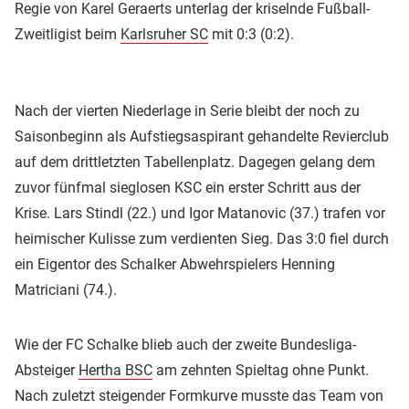
Regie von Karel Geraerts unterlag der kriselnde Fußball-
Zweitligist beim
Karlsruher SC
mit 0:3 (0:2).
Nach der vierten Niederlage in Serie bleibt der noch zu
Saisonbeginn als Aufstiegsaspirant gehandelte Revierclub
auf dem drittletzten Tabellenplatz. Dagegen gelang dem
zuvor fünfmal sieglosen KSC ein erster Schritt aus der
Krise. Lars Stindl (22.) und Igor Matanovic (37.) trafen vor
heimischer Kulisse zum verdienten Sieg. Das 3:0 fiel durch
ein Eigentor des Schalker Abwehrspielers Henning
Matriciani (74.).
Wie der FC Schalke blieb auch der zweite Bundesliga-
Absteiger
Hertha BSC
am zehnten Spieltag ohne Punkt.
Nach zuletzt steigender Formkurve musste das Team von