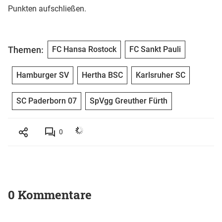
Punkten aufschließen.
Themen:
FC Hansa Rostock
FC Sankt Pauli
Hamburger SV
Hertha BSC
Karlsruher SC
SC Paderborn 07
SpVgg Greuther Fürth
0
0 Kommentare