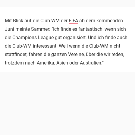
Mit Blick auf die Club-WM der
FIFA
ab dem kommenden
Juni meinte Sammer: "Ich finde es fantastisch, wenn sich
die Champions League gut organisiert. Und ich finde auch
die Club-WM interessant. Weil wenn die Club-WM nicht
stattfindet, fahren die ganzen Vereine, über die wir reden,
trotzdem nach Amerika, Asien oder Australien."