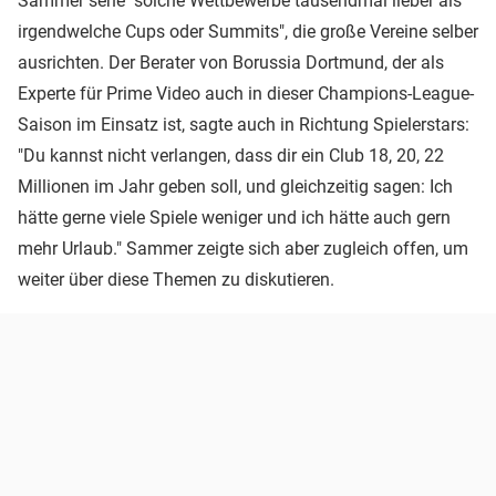
Sammer sehe "solche Wettbewerbe tausendmal lieber als
irgendwelche Cups oder Summits", die große Vereine selber
ausrichten. Der Berater von Borussia Dortmund, der als
Experte für Prime Video auch in dieser Champions-League-
Saison im Einsatz ist, sagte auch in Richtung Spielerstars:
"Du kannst nicht verlangen, dass dir ein Club 18, 20, 22
Millionen im Jahr geben soll, und gleichzeitig sagen: Ich
hätte gerne viele Spiele weniger und ich hätte auch gern
mehr Urlaub." Sammer zeigte sich aber zugleich offen, um
weiter über diese Themen zu diskutieren.