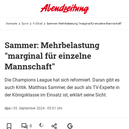
Startseite
Sport
Fußball
Sammer: Mehrbelastung "marginal für einzelne Mannschaft"
Sammer: Mehrbelastung
"marginal für einzelne
Mannschaft"
Die Champions League hat sich reformiert. Daran gibt es
auch Kritik. Matthias Sammer, der auch als TV-Experte in
der Königsklasse im Einsatz ist, erklärt seine Sicht.
dpa
|
05. September 2024 - 05:01 Uhr
0